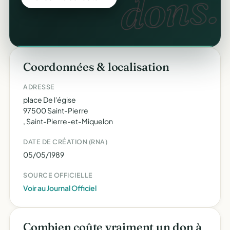
web
dons.
Coordonnées & localisation
ADRESSE
place De l'égise
97500 Saint-Pierre
, Saint-Pierre-et-Miquelon
DATE DE CRÉATION (RNA)
05/05/1989
SOURCE OFFICIELLE
Voir au Journal Officiel
Combien coûte vraiment un don à