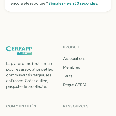
encore été reportée ?
Signalez-le en 30 secondes
.
PRODUIT
Associations
La plateforme tout-en-un
Membres
pour les associations et les
communautés religieuses
Tarifs
en France. Créez du lien,
Reçus CERFA
pas juste de la collecte.
COMMUNAUTÉS
RESSOURCES