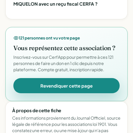
MIQUELON avec un reçu fiscal CERFA ?
121 personnes ont vu votre page
Vous représentez cette association ?
Inscrivez-vous sur CerfApp pour permettre à ces 121
personnes de faire un don en 1 clic depuis notre
plateforme. Compte gratuit, inscription rapide.
Revendiquer cette page
À propos de cette fiche
Ces informations proviennent du Journal Officiel, source
légale de référence pour les associations loi 1901. Vous
constatez une erreur, ou une mise à jour qui n'a pas