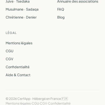
Juive · Tsedaka
Annuaire des associations
Musulmane · Sadaqa
FAQ
Chrétienne · Denier
Blog
LÉGAL
Mentions légales
CGU
CGV
Confidentialité
Aide & Contact
© 2026 CerfApp · Hébergé en France 🇫🇷
Mentions légales
·
CGU
·
CGV
·
Confidentialité