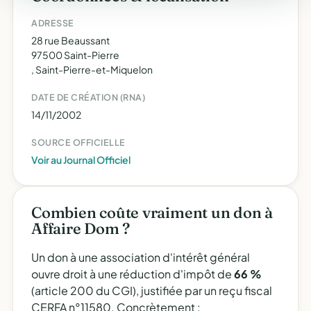
ADRESSE
28 rue Beaussant
97500 Saint-Pierre
, Saint-Pierre-et-Miquelon
DATE DE CRÉATION (RNA)
14/11/2002
SOURCE OFFICIELLE
Voir au Journal Officiel
Combien coûte vraiment un don à
Affaire Dom ?
Un don à une association d'intérêt général
ouvre droit à une réduction d'impôt de
66 %
(article 200 du CGI), justifiée par un reçu fiscal
CERFA n°11580. Concrètement :