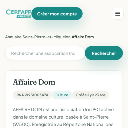
Créer mon compte
Annuaire
›
Saint-Pierre-et-Miquelon
›
Affaire Dom
Rechercher
Affaire Dom
RNA W9S1003474
Culture
Créée il y a 23 ans
AFFAIRE DOM est une association loi 1901 active
dans le domaine culture, basée à Saint-Pierre
(97500). Enregistrée au Répertoire National des