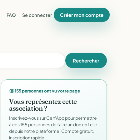
Créer mon compte
FAQ
Se connecter
Rechercher
155 personnes ont vu votre page
Vous représentez cette
association ?
Inscrivez-vous sur CerfApp pour permettre
à ces 155 personnes de faire un don en 1 clic
depuis notre plateforme. Compte gratuit,
inscription rapide.