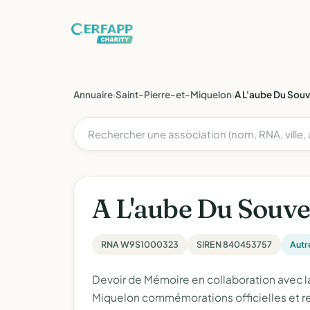
Annuaire
›
Saint-Pierre-et-Miquelon
›
A L'aube Du Souv
A L'aube Du Souve
RNA W9S1000323
SIREN 840453757
Autr
Devoir de Mémoire en collaboration avec l
Miquelon commémorations officielles et r