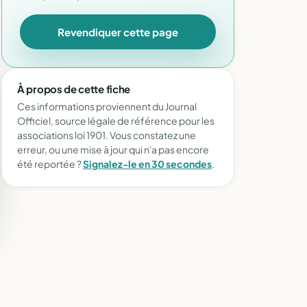
Revendiquer cette page
À propos de cette fiche
Ces informations proviennent du Journal
Officiel, source légale de référence pour les
associations loi 1901. Vous constatez une
erreur, ou une mise à jour qui n'a pas encore
été reportée ?
Signalez-le en 30 secondes
.