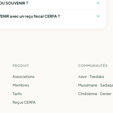
E DU SOUVENIR ?
NIR avec un reçu fiscal CERFA ?
PRODUIT
COMMUNAUTÉS
Associations
Juive · Tsedaka
Membres
Musulmane · Sadaq
Tarifs
Chrétienne · Denier
Reçus CERFA