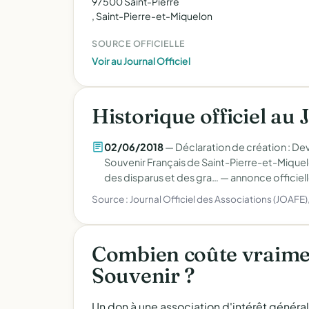
97500 Saint-Pierre
, Saint-Pierre-et-Miquelon
SOURCE OFFICIELLE
Voir au Journal Officiel
Historique officiel au 
02/06/2018
— Déclaration de création : De
Souvenir Français de Saint-Pierre-et-Miquel
des disparus et des gra… —
annonce officiell
Source : Journal Officiel des Associations (JOAFE
Combien coûte vraime
Souvenir ?
Un don à une association d'intérêt généra