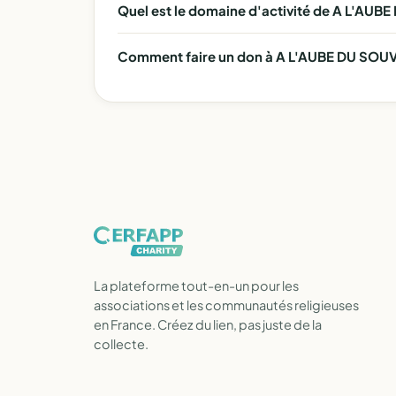
Quel est le domaine d'activité de A L'AUB
Comment faire un don à A L'AUBE DU SOUVE
La plateforme tout-en-un pour les
associations et les communautés religieuses
en France. Créez du lien, pas juste de la
collecte.