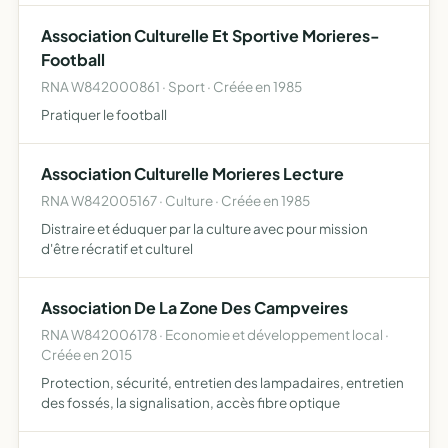
Association Culturelle Et Sportive Morieres-
Football
RNA W842000861 · Sport · Créée en 1985
Pratiquer le football
Association Culturelle Morieres Lecture
RNA W842005167 · Culture · Créée en 1985
Distraire et éduquer par la culture avec pour mission
d'être récratif et culturel
Association De La Zone Des Campveires
RNA W842006178 · Economie et développement local ·
Créée en 2015
Protection, sécurité, entretien des lampadaires, entretien
des fossés, la signalisation, accès fibre optique