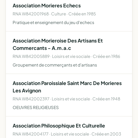
Association Morieres Echecs
RNA W842001968 · Culture · Créée en 1985
Pratique et enseignement du jeu d'echecs
Association Morieroise Des Artisans Et
Commercants - A.m.a.c
RNA W842005889 · Loisirs et vie sociale · Créée en 1986
Groupement de commerçants et d'artisans
Association Paroissiale Saint Marc De Morieres
Les Avignon
RNA W842002397 · Loisirs et vie sociale · Créée en 1948
OEUVRES RELIGIEUSES
Association Philosophique Et Culturelle
RNA W842004177 · Loisirs et vie sociale · Créée en 2003