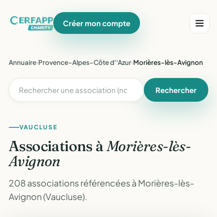
Créer mon compte
Annuaire
›
Provence-Alpes-Côte d''Azur
›
Morières-lès-Avignon
Rechercher
VAUCLUSE
Associations à
Morières-lès-
Avignon
208 associations référencées à Morières-lès-
Avignon (Vaucluse).