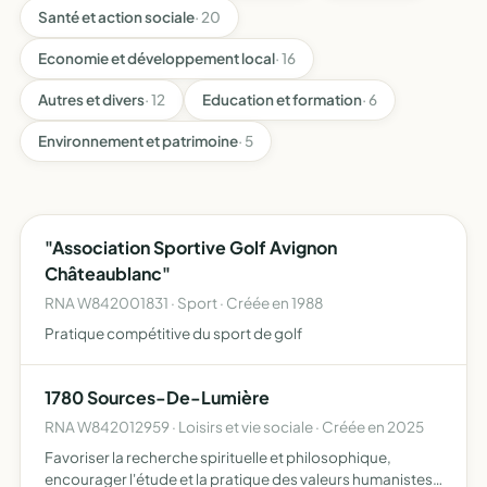
Santé et action sociale
· 20
Economie et développement local
· 16
Autres et divers
· 12
Education et formation
· 6
Environnement et patrimoine
· 5
"Association Sportive Golf Avignon
Châteaublanc"
RNA W842001831 · Sport · Créée en 1988
Pratique compétitive du sport de golf
1780 Sources-De-Lumière
RNA W842012959 · Loisirs et vie sociale · Créée en 2025
Favoriser la recherche spirituelle et philosophique,
encourager l'étude et la pratique des valeurs humanistes,