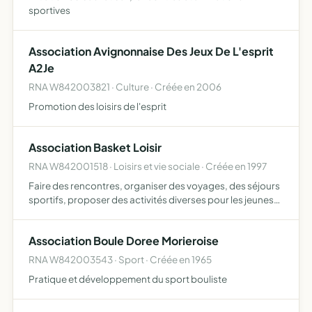
sportives
Association Avignonnaise Des Jeux De L'esprit
A2Je
RNA W842003821 · Culture · Créée en 2006
Promotion des loisirs de l'esprit
Association Basket Loisir
RNA W842001518 · Loisirs et vie sociale · Créée en 1997
Faire des rencontres, organiser des voyages, des séjours
sportifs, proposer des activités diverses pour les jeunes
avec des échanges nationaux et internationaux, faire
découvrir d'autres sports.
Association Boule Doree Morieroise
RNA W842003543 · Sport · Créée en 1965
Pratique et développement du sport bouliste