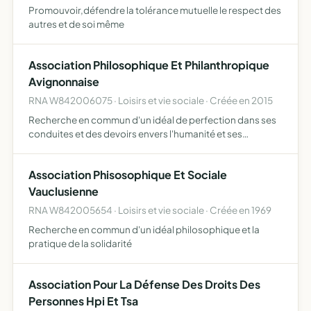
Promouvoir,défendre la tolérance mutuelle le respect des
autres et de soi même
Association Philosophique Et Philanthropique
Avignonnaise
RNA W842006075 · Loisirs et vie sociale · Créée en 2015
Recherche en commun d'un idéal de perfection dans ses
conduites et des devoirs envers l'humanité et ses
membres entre eux
Association Phisosophique Et Sociale
Vauclusienne
RNA W842005654 · Loisirs et vie sociale · Créée en 1969
Recherche en commun d'un idéal philosophique et la
pratique de la solidarité
Association Pour La Défense Des Droits Des
Personnes Hpi Et Tsa