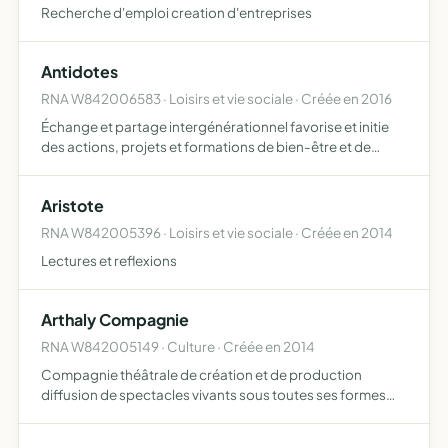
Recherche d'emploi creation d'entreprises
Antidotes
RNA W842006583 · Loisirs et vie sociale · Créée en 2016
Échange et partage intergénérationnel favorise et initie
des actions, projets et formations de bien-être et de
savoir vivre ensemble
Aristote
RNA W842005396 · Loisirs et vie sociale · Créée en 2014
Lectures et reflexions
Arthaly Compagnie
RNA W842005149 · Culture · Créée en 2014
Compagnie théâtrale de création et de production
diffusion de spectacles vivants sous toutes ses formes
organisation et tenue de cours, stages, résidences
formation et intervention pédagogiques