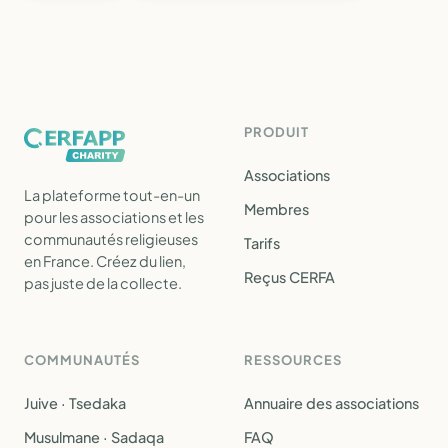
PRODUIT
Associations
La plateforme tout-en-un
Membres
pour les associations et les
communautés religieuses
Tarifs
en France. Créez du lien,
Reçus CERFA
pas juste de la collecte.
COMMUNAUTÉS
RESSOURCES
Juive · Tsedaka
Annuaire des associations
Musulmane · Sadaqa
FAQ