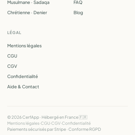
Musulmane · Sadaqa
FAQ
Chrétienne · Denier
Blog
LÉGAL
Mentions légales
CGU
CGV
Confidentialité
Aide & Contact
© 2026 CerfApp · Hébergé en France 🇫🇷
Mentions légales
·
CGU
·
CGV
·
Confidentialité
Paiements sécurisés par Stripe · Conforme RGPD