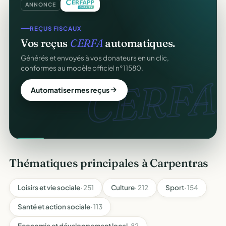
ANNONCE
REÇUS FISCAUX
Vos reçus
CERFA
automatiques.
Générés et envoyés à vos donateurs en un clic,
conformes au modèle officiel n°11580.
CERFA.
Automatiser mes reçus
Thématiques principales à Carpentras
Loisirs et vie sociale
· 251
Culture
· 212
Sport
· 154
Santé et action sociale
· 113
Economie et développement local
· 82