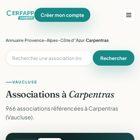
Créer mon compte
Annuaire
›
Provence-Alpes-Côte d''Azur
›
Carpentras
Rechercher
VAUCLUSE
Associations à
Carpentras
966 associations référencées à Carpentras
(Vaucluse).