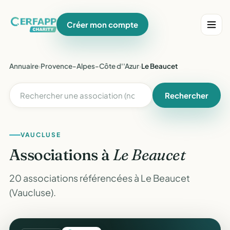
Créer mon compte
Annuaire
›
Provence-Alpes-Côte d''Azur
›
Le Beaucet
Rechercher
VAUCLUSE
Associations à
Le Beaucet
20 associations référencées à Le Beaucet
(Vaucluse).