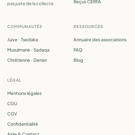
Reçus CERFA
pas juste de la collecte.
COMMUNAUTÉS
RESSOURCES
Juive · Tsedaka
Annuaire des associations
Musulmane · Sadaqa
FAQ
Chrétienne · Denier
Blog
LÉGAL
Mentions légales
CGU
CGV
Confidentialité
Aide & Contact