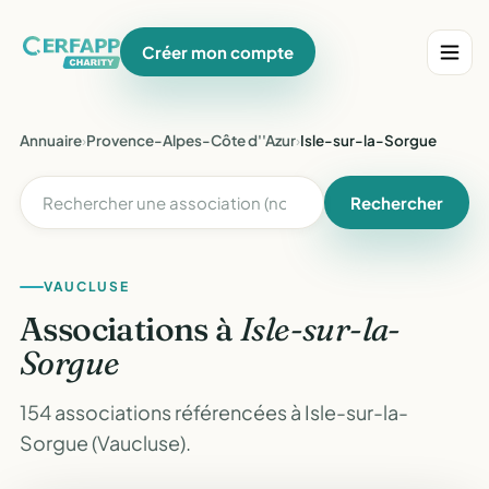
Créer mon compte
Annuaire
›
Provence-Alpes-Côte d''Azur
›
Isle-sur-la-Sorgue
Rechercher
VAUCLUSE
Associations à
Isle-sur-la-
Sorgue
154 associations référencées à Isle-sur-la-
Sorgue (Vaucluse).