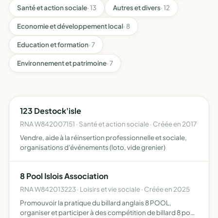
Santé et action sociale
· 13
Autres et divers
· 12
Economie et développement local
· 8
Education et formation
· 7
Environnement et patrimoine
· 7
123 Destock'isle
RNA W842007151 · Santé et action sociale · Créée en 2017
Vendre, aide à la réinsertion professionnelle et sociale,
organisations d'événements (loto, vide grenier)
8 Pool Islois Association
RNA W842013223 · Loisirs et vie sociale · Créée en 2025
Promouvoir la pratique du billard anglais 8 POOL,
organiser et participer à des compétition de billard 8 pool,