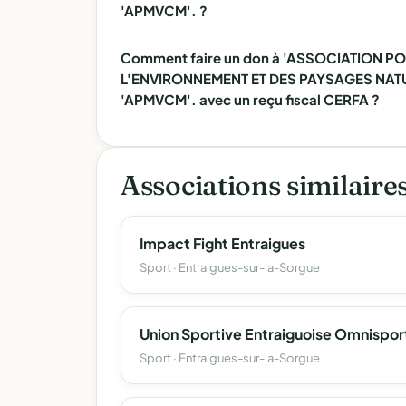
'APMVCM'. ?
Comment faire un don à 'ASSOCIATION P
L'ENVIRONNEMENT ET DES PAYSAGES NAT
'APMVCM'. avec un reçu fiscal CERFA ?
Associations similaire
Impact Fight Entraigues
Sport · Entraigues-sur-la-Sorgue
Union Sportive Entraiguoise Omnispor
Sport · Entraigues-sur-la-Sorgue