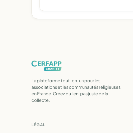
La plateforme tout-en-un pour les
associations et les communautés religieuses
en France. Créez du lien, pas juste de la
collecte.
LÉGAL