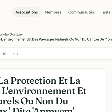
Associations
Membres
Communautés
Tarifs
sur-la-Sorgue
›
 De L'environnement Et Des Paysages Naturels Ou Non Du Canton De Mon
La Protection Et La
 L'environnement Et
urels Ou Non Du
 ' Dite 'Apmvcm'.