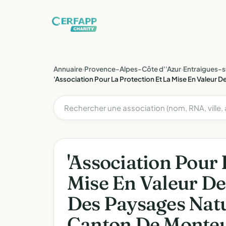
Annuaire
›
Provence-Alpes-Côte d''Azur
›
Entraigues-
'Association Pour La Protection Et La Mise En Valeur
'Association Pour 
Mise En Valeur De
Des Paysages Nat
Canton De Monteux