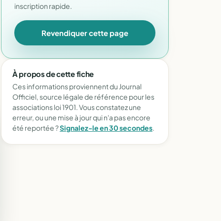
inscription rapide.
Revendiquer cette page
À propos de cette fiche
Ces informations proviennent du Journal
Officiel, source légale de référence pour les
associations loi 1901. Vous constatez une
erreur, ou une mise à jour qui n'a pas encore
été reportée ?
Signalez-le en 30 secondes
.