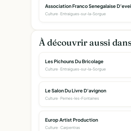
Culture · Entraigues-sur-la-Sorgue
À découvrir aussi dan
Les Pichouns Du Bricolage
Culture · Entraigues-sur-la-Sorgue
Le Salon Du Livre D'avignon
Culture · Pernes-les-Fontaines
Europ Artist Production
Culture · Carpentras