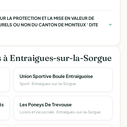
OUR LA PROTECTION ET LA MISE EN VALEUR DE
URELS OU NON DU CANTON DE MONTEUX ' DITE
s à Entraigues-sur-la-Sorgue
Union Sportive Boule Entraiguoise
Sport · Entraigues-sur-la-Sorgue
ts
Les Poneys De Trevouse
Loisirs et vie sociale · Entraigues-sur-la-Sorgue