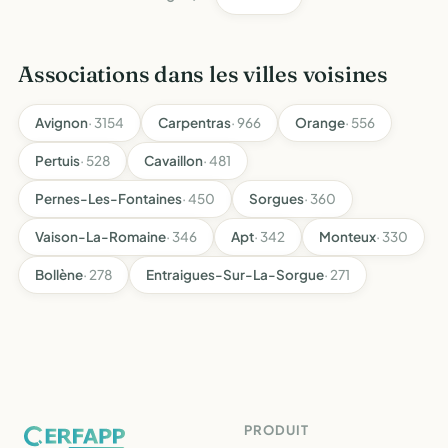
Associations dans les villes voisines
Avignon
· 3154
Carpentras
· 966
Orange
· 556
Pertuis
· 528
Cavaillon
· 481
Pernes-Les-Fontaines
· 450
Sorgues
· 360
Vaison-La-Romaine
· 346
Apt
· 342
Monteux
· 330
Bollène
· 278
Entraigues-Sur-La-Sorgue
· 271
PRODUIT