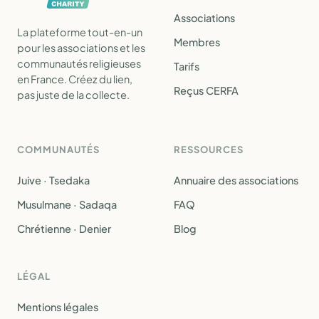
Associations
La plateforme tout-en-un
Membres
pour les associations et les
communautés religieuses
Tarifs
en France. Créez du lien,
Reçus CERFA
pas juste de la collecte.
COMMUNAUTÉS
RESSOURCES
Juive · Tsedaka
Annuaire des associations
Musulmane · Sadaqa
FAQ
Chrétienne · Denier
Blog
LÉGAL
Mentions légales