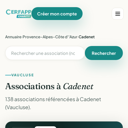
Créer mon compte
Annuaire
›
Provence-Alpes-Côte d''Azur
›
Cadenet
Rechercher
VAUCLUSE
Associations à
Cadenet
138 associations référencées à Cadenet
(Vaucluse).