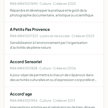
RNA W841007695 · Culture · Créée en 2025
Répandre et développer la pratique et le goût de la
photographie documentaire, artistique ou scientifique
A Petits Pas Provence
RNA W841007323 · Loisirs et vie sociale · Créée en 2023
Sensibilisation à l'environnement par l'organisation
d'activités de pleine nature
Accord Sensoriel
RNA W841001838 · Culture · Créée en 2006
A pour objet de permettre à chacun de s'épanouir dans
des activités culturelles et ou d'expression corporelle et
artistique
Accord'age
RNA W841001954 · Culture · Créée en 2013
Interventions artistiques et génératrices de bien-être en