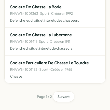
Societe De Chasse La Borie
RNA W841001363 · Sport · Créée en 1992
Defendre les droits et interets des chasseurs
Societe De Chasse La Luberonne
RNA W841001411 · Sport · Créée en 1911
Defendre droits et interets de chasseurs
Societe Particuliere De Chasse Le Tourdre
RNA W841001183 · Sport · Créée en 1965
Chasse
Page 1 / 2
Suivant