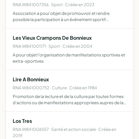
RNA W841007356 · Sport · Créée en 2023
Association a pour objet de promouvoir et rendre
possible la participation à un événement sportif
déterminé tel que le trek rose trip du Maroc
Les Vieux Crampons De Bonnieux
RNA W841001171 · Sport · Créée en 2004
A pour objet l'organisation de manifestations sportives et
extra-sportives
Lire A Bonnieux
RNA W841000752 · Culture · Créée en 1984
Promotion de la lecture et de la culture par toutes formes
d'actions ou de manifestations appropriees aupres de la
population locale.
Los Tres
RNA W841006557 · Santé et action sociale · Créée en
2019