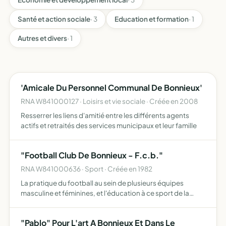
Santé et action sociale
· 3
Education et formation
· 1
Autres et divers
· 1
'Amicale Du Personnel Communal De Bonnieux'
RNA W841000127 · Loisirs et vie sociale · Créée en 2008
Resserrer les liens d'amitié entre les différents agents
actifs et retraités des services municipaux et leur famille
"Football Club De Bonnieux - F.c.b."
RNA W841000636 · Sport · Créée en 1982
La pratique du football au sein de plusieurs équipes
masculine et féminines, et l'éducation à ce sport de la
jeunesse du village
"Pablo" Pour L'art A Bonnieux Et Dans Le