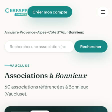
Créer mon compte
Annuaire
›
Provence-Alpes-Côte d''Azur
›
Bonnieux
Rechercher
VAUCLUSE
Associations à
Bonnieux
60 associations référencées à Bonnieux
(Vaucluse).