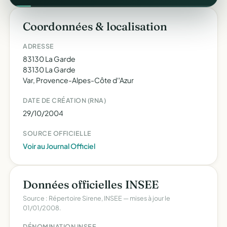
Coordonnées & localisation
ADRESSE
83130 La Garde
83130 La Garde
Var, Provence-Alpes-Côte d''Azur
DATE DE CRÉATION (RNA)
29/10/2004
SOURCE OFFICIELLE
Voir au Journal Officiel
Données officielles INSEE
Source : Répertoire Sirene, INSEE — mises à jour le
01/01/2008.
DÉNOMINATION INSEE