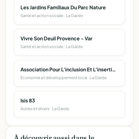
Les Jardins Familiaux Du Parc Nature
Santé et action sociale · La Garde
Vivre Son Deuil Provence - Var
Santé et action sociale · La Garde
Association Pour L'inclusion Et L'insertion Par La Cuisine
Economie et développement local · La Garde
Isis 83
Autres et divers · La Garde
À découvrir aussi dans le