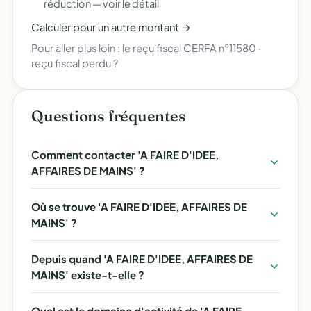
réduction —
voir le détail
Calculer pour un autre montant →
Pour aller plus loin :
le reçu fiscal CERFA n°11580
·
reçu fiscal perdu ?
Questions fréquentes
Comment contacter 'A FAIRE D'IDEE,
AFFAIRES DE MAINS' ?
Où se trouve 'A FAIRE D'IDEE, AFFAIRES DE
MAINS' ?
Depuis quand 'A FAIRE D'IDEE, AFFAIRES DE
MAINS' existe-t-elle ?
Quel est le domaine d'activité de 'A FAIRE