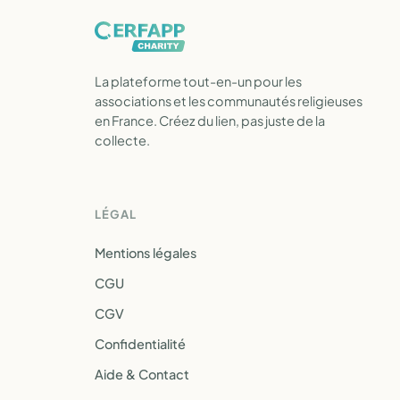
La plateforme tout-en-un pour les
associations et les communautés religieuses
en France. Créez du lien, pas juste de la
collecte.
LÉGAL
Mentions légales
CGU
CGV
Confidentialité
Aide & Contact