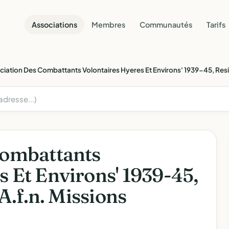
Associations
Membres
Communautés
Tarifs
ciation Des Combattants Volontaires Hyeres Et Environs' 1939-45, Resis
Combattants
s Et Environs' 1939-45,
 A.f.n. Missions