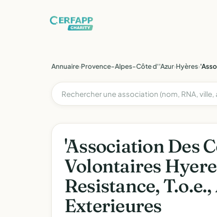
Annuaire
›
Provence-Alpes-Côte d''Azur
›
Hyères
›
'Asso
'Association Des 
Volontaires Hyere
Resistance, T.o.e.,
Exterieures