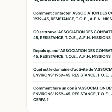
Comment contacter 'ASSOCIATION DES 
1939-45, RESISTANCE, T.O.E., A.F.N. MIS
Où se trouve 'ASSOCIATION DES COMBAT
45, RESISTANCE, T.O.E., A.F.N. MISSIONS
Depuis quand 'ASSOCIATION DES COMBAT
45, RESISTANCE, T.O.E., A.F.N. MISSIONS 
Quel est le domaine d'activité de 'ASS
ENVIRONS' 1939-45, RESISTANCE, T.O.E.,
Comment faire un don à 'ASSOCIATION 
ENVIRONS' 1939-45, RESISTANCE, T.O.E., 
CERFA ?