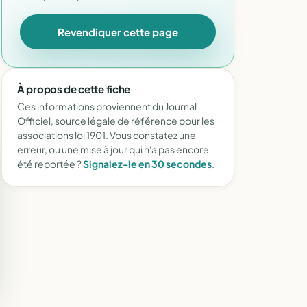
Revendiquer cette page
À propos de cette fiche
Ces informations proviennent du Journal
Officiel, source légale de référence pour les
associations loi 1901. Vous constatez une
erreur, ou une mise à jour qui n'a pas encore
été reportée ?
Signalez-le en 30 secondes
.