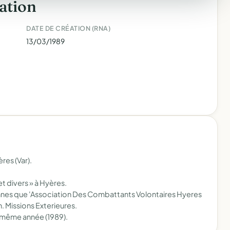
ation
DATE DE CRÉATION (RNA)
13/03/1989
res (Var).
t divers » à Hyères.
nnes que 'Association Des Combattants Volontaires Hyeres
n. Missions Exterieures.
 même année (1989).