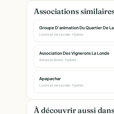
Associations similaire
Gro
Loisirs et vie sociale · Hyères
Association Des Vignerons La Londe
Autres et divers · Hyères
Apapachar
Loisirs et vie sociale · Hyères
À découvrir aussi dan