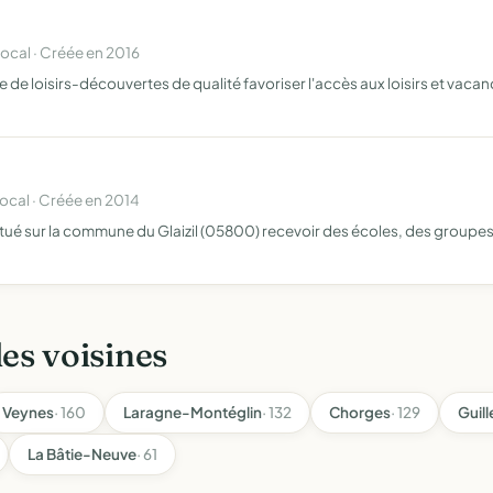
cal · Créée en 2016
re de loisirs-découvertes de qualité favoriser l'accès aux loisirs et va
cal · Créée en 2014
situé sur la commune du Glaizil (05800) recevoir des écoles, des groupes
les voisines
Veynes
· 160
Laragne-Montéglin
· 132
Chorges
· 129
Guill
La Bâtie-Neuve
· 61