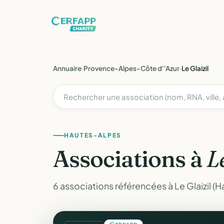
Annuaire
›
Provence-Alpes-Côte d''Azur
›
Le Glaizil
HAUTES-ALPES
Associations à
L
6 associations référencées à Le Glaizil (