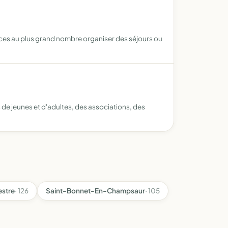
cances au plus grand nombre organiser des séjours ou
 de jeunes et d'adultes, des associations, des
estre
· 126
Saint-Bonnet-En-Champsaur
· 105