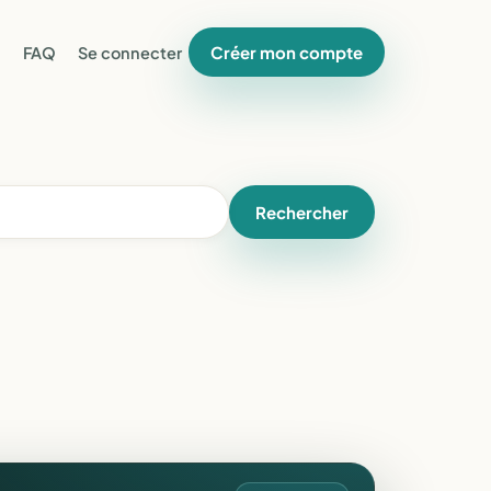
Créer mon compte
FAQ
Se connecter
Rechercher