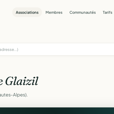
Associations
Membres
Communautés
Tarifs
e Glaizil
Hautes-Alpes).