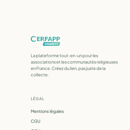
La plateforme tout-en-un pour les
associations et les communautés religieuses
en France. Créez du lien, pas juste de la
collecte.
LÉGAL
Mentions légales
CGU