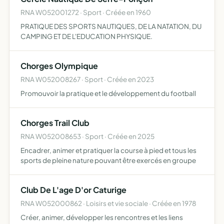
RNA W052001272 · Sport · Créée en 1960
PRATIQUE DES SPORTS NAUTIQUES, DE LA NATATION, DU
CAMPING ET DE L'EDUCATION PHYSIQUE.
Chorges Olympique
RNA W052008267 · Sport · Créée en 2023
Promouvoir la pratique et le développement du football
Chorges Trail Club
RNA W052008653 · Sport · Créée en 2025
Encadrer, animer et pratiquer la course à pied et tous les
sports de pleine nature pouvant être exercés en groupe
Club De L'age D'or Caturige
RNA W052000862 · Loisirs et vie sociale · Créée en 1978
Créer, animer, développer les rencontres et les liens