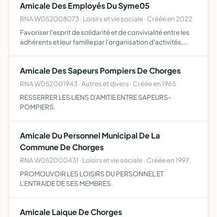
Amicale Des Employés Du Syme05
RNA W052008073 · Loisirs et vie sociale · Créée en 2022
Favoriser l'esprit de solidarité et de convivialité entre les
adhérents et leur famille par l'organisation d'activités,
dans les domaines culturel, sportif et de loisirs
Amicale Des Sapeurs Pompiers De Chorges
RNA W052001943 · Autres et divers · Créée en 1965
RESSERRER LES LIENS D'AMITIE ENTRE SAPEURS-
POMPIERS.
Amicale Du Personnel Municipal De La
Commune De Chorges
RNA W052000431 · Loisirs et vie sociale · Créée en 1997
PROMOUVOIR LES LOISIRS DU PERSONNEL ET
L'ENTRAIDE DE SES MEMBRES.
Amicale Laique De Chorges