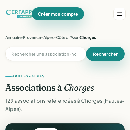
Créer mon compte
Annuaire
›
Provence-Alpes-Côte d''Azur
›
Chorges
Rechercher
HAUTES-ALPES
Associations à
Chorges
129 associations référencées à Chorges (Hautes-
Alpes).