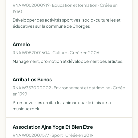
RNA W052000919 · Education et formation · Créée en
1960
Développer des activités sportives, socio-culturelles et
éducatives sur la commune de Chorges
Armelo
RNA W052001604 · Culture · Créée en 2006
Management, promotion et développement des artistes.
Arriba Los Bunos
RNA W353000002 · Environnement et patrimoine · Créée
en 1999
Promouvoir les droits des animaux par le biais de la
musique rock.
Association Ajna Yoga Et Bien Etre
RNA W052007577 · Sport · Créée en 2019