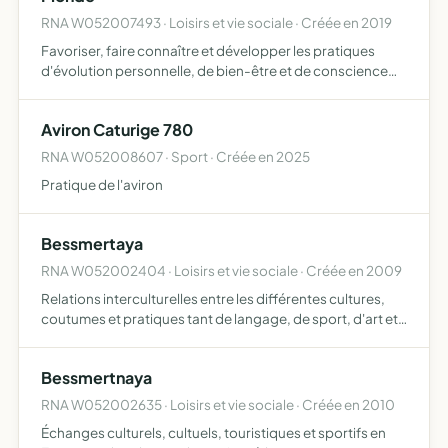
RNA W052007493 · Loisirs et vie sociale · Créée en 2019
Favoriser, faire connaître et développer les pratiques
d'évolution personnelle, de bien-être et de conscience
collective, auprès d'individuels ou de groupes
Aviron Caturige 780
RNA W052008607 · Sport · Créée en 2025
Pratique de l'aviron
Bessmertaya
RNA W052002404 · Loisirs et vie sociale · Créée en 2009
Relations interculturelles entre les différentes cultures,
coutumes et pratiques tant de langage, de sport, d'art et
de religion et tous types de services à la personne
humaine
Bessmertnaya
RNA W052002635 · Loisirs et vie sociale · Créée en 2010
Échanges culturels, cultuels, touristiques et sportifs en