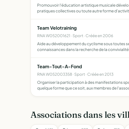
Promouvoir l'éducation artistique musicale dével
pratiques collectives ou toute autre forme d'activit
Team Velotraining
RNA W052001621 · Sport · Créée en 2006
Aide au développement du cyclisme sous toutes ses
connaissances dans la recherche de la convivialité 
Team-Tout-A-Fond
RNA W052003358 · Sport · Créée en 2013
Organiser la participation à des manifestations spo
quelque forme que ce soit, aux membres de l'asso
Associations dans les vil