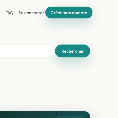
Créer mon compte
FAQ
Se connecter
Rechercher