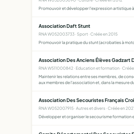
Promouvoir et développer l'expression artistique à
Association Daft Stunt
RNA W052003733 · Sport · Créée en 2015
Promouvoir la pratique du stunt (acrobaties à moto,
Association Des Anciens Élèves Gadzart 
RNA W511000842 · Education et formation · Créé
Maintenir les relations entre ses membres, de cons
aux membres de l'association et, dans la mesure d
Association Des Secouristes Français Cr
RNA W052007915 · Autres et divers · Créée en 202
Développer et organiser le secourisme formation 