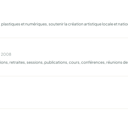
plastiques et numériques, soutenir la création artistique locale et nation
n 2008
ions, retraites, sessions, publications, cours, conférences, réunions de