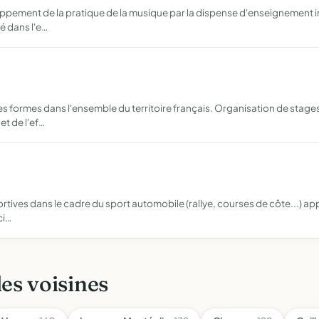
oppement de la pratique de la musique par la dispense d'enseignement 
é dans l'e…
 formes dans l'ensemble du territoire français. Organisation de stage
et de l'ef…
rtives dans le cadre du sport automobile (rallye, courses de côte...) app
ci…
les voisines