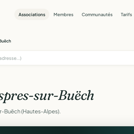
Associations
Membres
Communautés
Tarifs
Buëch
spres-sur-Buëch
ur-Buëch (Hautes-Alpes).