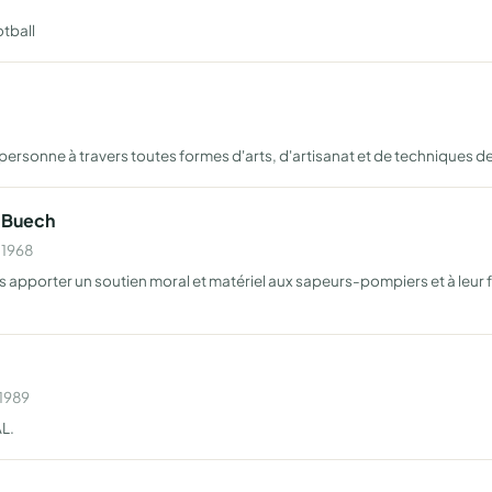
tball
personne à travers toutes formes d'arts, d'artisanat et de techniques de
-Buech
 1968
apporter un soutien moral et matériel aux sapeurs-pompiers et à leur fami
 1989
L.