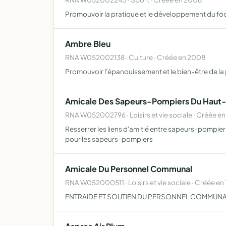
Promouvoir la pratique et le développement du foo
Ambre Bleu
RNA W052002138 · Culture · Créée en 2008
Promouvoir l'épanouissement et le bien-être de la 
Amicale Des Sapeurs-Pompiers Du Haut
RNA W052002796 · Loisirs et vie sociale · Créée en
Resserrer les liens d'amitié entre sapeurs-pompiers 
pour les sapeurs-pompiers
Amicale Du Personnel Communal
RNA W052000511 · Loisirs et vie sociale · Créée en
ENTRAIDE ET SOUTIEN DU PERSONNEL COMMUNA