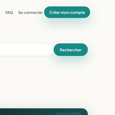
Créer mon compte
FAQ
Se connecter
Rechercher