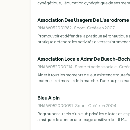
cynégétique, l'éducation cynégétique de ses memb
Association Des Usagers De L'aerodrome 
RNA W052001982 · Sport · Créée en 2007
Promouvoir et défendre la pratique aéronautique as
pratique défendre les activités diverses (promena
Association Locale Admr De Buech-Boch
RNA W052000214 · Santé et action sociale · Créée
Aider à tous les moments de leur existence toute fa
matérielle et morale de la marche d'une ou plusieu
Bleu Alpin
RNA W052000091 · Sport · Créée en 2004
Regrouper au sein d'un club privé les pilotes et le
ainsi que de donner une image positive de l'ULM…