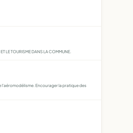
RS ET LE TOURISME DANS LA COMMUNE.
e l'aéromodélisme. Encourager la pratique des