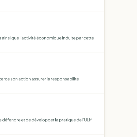
ainsi que l'activité économique induite par cette
xerce son action assurer la responsabilité
de défendre et de développer la pratique de l'ULM