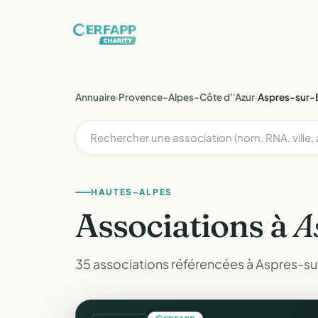
Annuaire
›
Provence-Alpes-Côte d''Azur
›
Aspres-sur-
HAUTES-ALPES
Associations à
A
35 associations référencées à Aspres-s