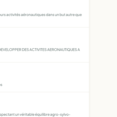
s activités aéronautiques dans un but autre que
 DEVELOPPER DES ACTIVITES AERONAUTIQUES A
es
spectant un véritable équilibre agro-sylvo-