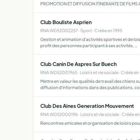
PROMOTION ET DIFFUSION ITINERANTE DE FILMS
Club Bouliste Asprien
RNA W052002257 · Sport · Créée en 1995
Gestion et animation d'activités sportives et de lo
profit des personnes participant à ses activités, …
Club Canin De Aspres Sur Buech
RNA W052001965 · Loisirs et vie sociale · Créée e
Mettre en valeur les qualités de travail des chiens
diffusion d'informations dans des publications, c
Club Des Aines Generation Mouvement
RNA W052000196 · Loisirs et vie sociale · Créée en
Rencontres amicales et organisation de loisirs po