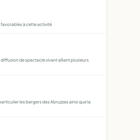
avorables à cette activité
diffusion de spectacle vivant alliant plusieurs
articulier les bergers des Abruzzes ainsi que la