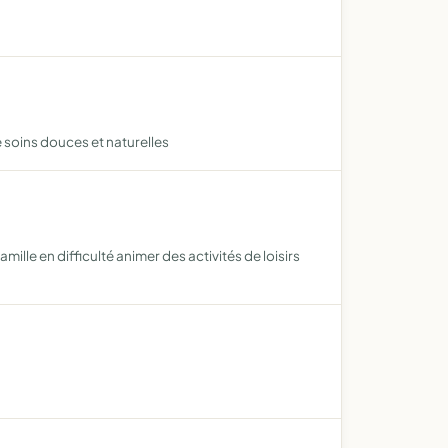
 soins douces et naturelles
lle en difficulté animer des activités de loisirs