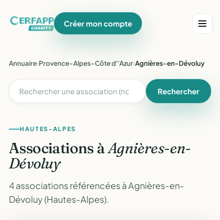
Créer mon compte
Annuaire
›
Provence-Alpes-Côte d''Azur
›
Agnières-en-Dévoluy
Rechercher
HAUTES-ALPES
Associations à
Agnières-en-
Dévoluy
4 associations référencées à Agnières-en-
Dévoluy (Hautes-Alpes).