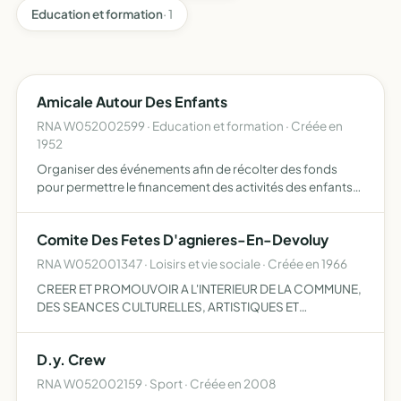
Education et formation
· 1
Amicale Autour Des Enfants
RNA W052002599 · Education et formation · Créée en
1952
Organiser des événements afin de récolter des fonds
pour permettre le financement des activités des enfants
du Dévoluy
Comite Des Fetes D'agnieres-En-Devoluy
RNA W052001347 · Loisirs et vie sociale · Créée en 1966
CREER ET PROMOUVOIR A L'INTERIEUR DE LA COMMUNE,
DES SEANCES CULTURELLES, ARTISTIQUES ET
RECREATIVES.
D.y. Crew
RNA W052002159 · Sport · Créée en 2008