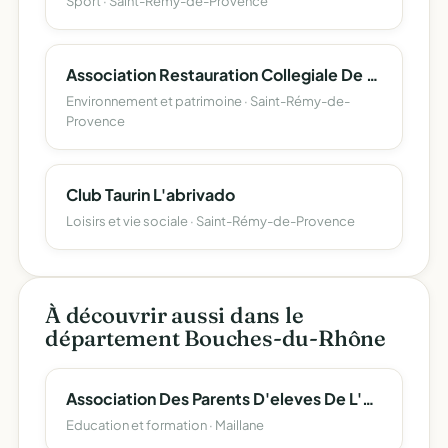
Sport · Saint-Rémy-de-Provence
Association Restauration Collegiale De Saint Remy De Provence
Environnement et patrimoine · Saint-Rémy-de-
Provence
Club Taurin L'abrivado
Loisirs et vie sociale · Saint-Rémy-de-Provence
À découvrir aussi dans le
département Bouches-du-Rhône
Association Des Parents D'eleves De L'enseignement Libre De L'ecole Notre Dame De Grace Et Saint Joseph
Education et formation · Maillane