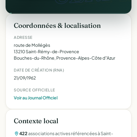
Coordonnées & localisation
ADRESSE
route de Mollégès
13210 Saint-Rémy-de-Provence
Bouches-du-Rhône, Provence-Alpes-Côte d''Azur
DATE DE CRÉATION (RNA)
21/09/1962
SOURCE OFFICIELLE
Voir au Journal Officiel
Contexte local
422
associations actives référencées à Saint-