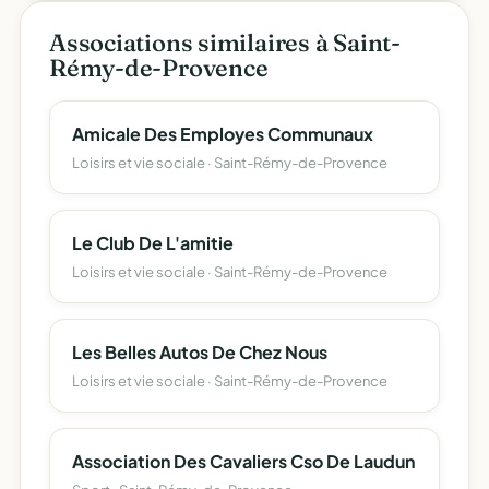
Associations similaires à Saint-
Rémy-de-Provence
Amicale Des Employes Communaux
Loisirs et vie sociale · Saint-Rémy-de-Provence
Le Club De L'amitie
Loisirs et vie sociale · Saint-Rémy-de-Provence
Les Belles Autos De Chez Nous
Loisirs et vie sociale · Saint-Rémy-de-Provence
Association Des Cavaliers Cso De Laudun