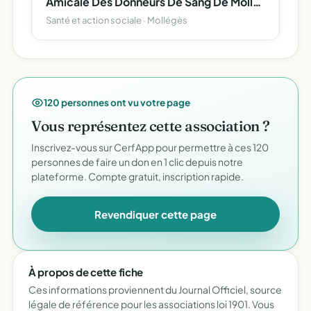
Amicale Des Donneurs De Sang De Molleges
Santé et action sociale · Mollégès
120 personnes ont vu votre page
Vous représentez cette association ?
Inscrivez-vous sur CerfApp pour permettre à ces 120
personnes de faire un don en 1 clic depuis notre
plateforme. Compte gratuit, inscription rapide.
Revendiquer cette page
À propos de cette fiche
Ces informations proviennent du Journal Officiel, source
légale de référence pour les associations loi 1901. Vous