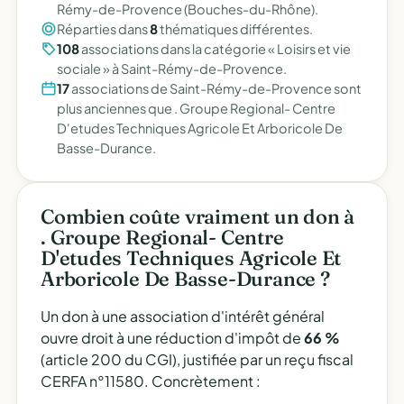
Rémy-de-Provence (Bouches-du-Rhône).
Réparties dans
8
thématiques différentes.
108
associations dans la catégorie « Loisirs et vie
sociale » à Saint-Rémy-de-Provence.
17
associations de Saint-Rémy-de-Provence sont
plus anciennes que . Groupe Regional- Centre
D'etudes Techniques Agricole Et Arboricole De
Basse-Durance.
Combien coûte vraiment un don à
. Groupe Regional- Centre
D'etudes Techniques Agricole Et
Arboricole De Basse-Durance ?
Un don à une association d'intérêt général
ouvre droit à une réduction d'impôt de
66 %
(article 200 du CGI), justifiée par un reçu fiscal
CERFA n°11580. Concrètement :