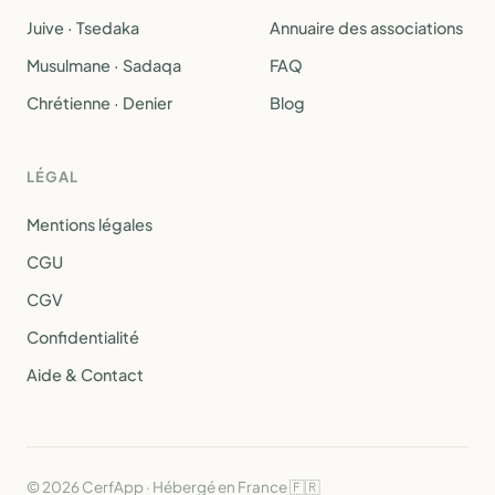
Juive · Tsedaka
Annuaire des associations
Musulmane · Sadaqa
FAQ
Chrétienne · Denier
Blog
LÉGAL
Mentions légales
CGU
CGV
Confidentialité
Aide & Contact
© 2026 CerfApp · Hébergé en France 🇫🇷