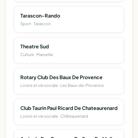
Tarascon-Rando
Sport · Tarascon
Theatre Sud
Culture · Marseille
Rotary Club Des Baux De Provence
Loisirs et vie sociale · Les Baux-de-Provence
Club Taurin Paul Ricard De Chateaurenard
Loisirs et vie sociale · Châteaurenard