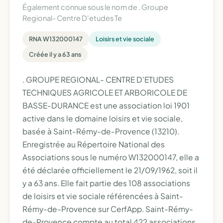
Également connue sous le nom de
. Groupe
Regional- Centre D'etudes Te
RNA W132000147
Loisirs et vie sociale
Créée il y a 63 ans
. GROUPE REGIONAL- CENTRE D'ETUDES
TECHNIQUES AGRICOLE ET ARBORICOLE DE
BASSE-DURANCE est une association loi 1901
active dans le domaine loisirs et vie sociale,
basée à Saint-Rémy-de-Provence (13210).
Enregistrée au Répertoire National des
Associations sous le numéro W132000147, elle a
été déclarée officiellement le 21/09/1962, soit il
y a 63 ans. Elle fait partie des 108 associations
de loisirs et vie sociale référencées à Saint-
Rémy-de-Provence sur CerfApp. Saint-Rémy-
de-Provence compte au total 422 associations