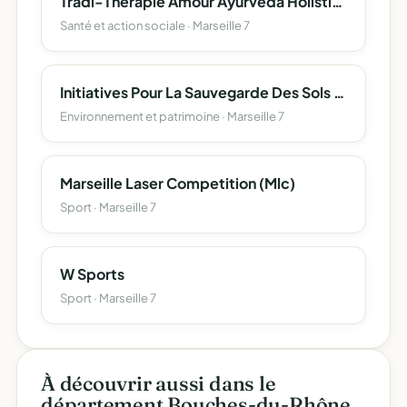
Tradi-Therapie Amour Ayurveda Holistique Joie Nettoyage Intérieur Yantra Accomplissement
Santé et action sociale · Marseille 7
Initiatives Pour La Sauvegarde Des Sols Urbains
Environnement et patrimoine · Marseille 7
Marseille Laser Competition (Mlc)
Sport · Marseille 7
W Sports
Sport · Marseille 7
À découvrir aussi dans le
département Bouches-du-Rhône