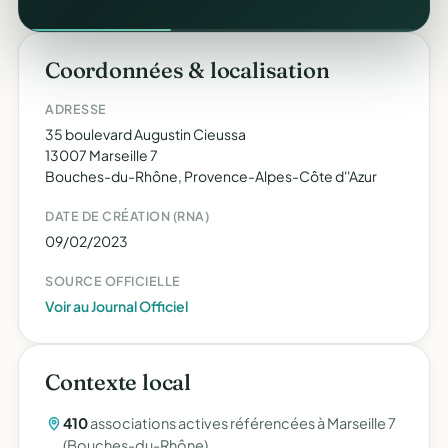
Coordonnées & localisation
ADRESSE
35 boulevard Augustin Cieussa
13007 Marseille 7
Bouches-du-Rhône, Provence-Alpes-Côte d''Azur
DATE DE CRÉATION (RNA)
09/02/2023
SOURCE OFFICIELLE
Voir au Journal Officiel
Contexte local
410
associations actives référencées à Marseille 7
(Bouches-du-Rhône).