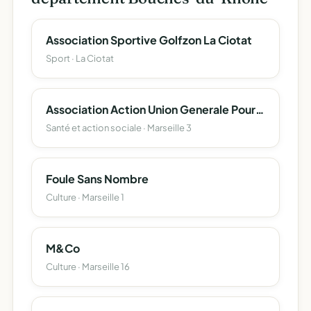
Association Sportive Golfzon La Ciotat
Sport · La Ciotat
Association Action Union Generale Pour L'insertion Sociale A Marseillle
Santé et action sociale · Marseille 3
Foule Sans Nombre
Culture · Marseille 1
M&Co
Culture · Marseille 16