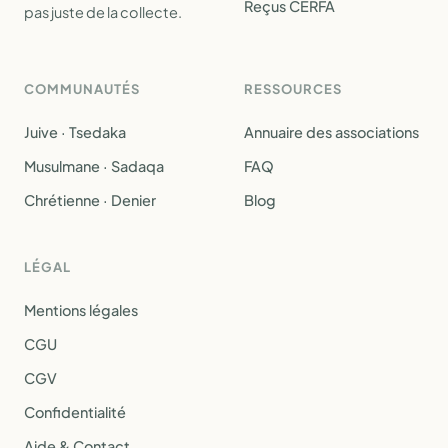
Reçus CERFA
pas juste de la collecte.
COMMUNAUTÉS
RESSOURCES
Juive · Tsedaka
Annuaire des associations
Musulmane · Sadaqa
FAQ
Chrétienne · Denier
Blog
LÉGAL
Mentions légales
CGU
CGV
Confidentialité
Aide & Contact