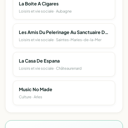
La Boite A Cigares
Loisirs et vie sociale · Aubagne
Les Amis Du Pelerinage Au Sanctuaire Des Saintes Maries De La Mer
Loisirs et vie sociale · Saintes-Maries-de-la-Mer
La Casa De Espana
Loisirs et vie sociale · Châteaurenard
Music No Made
Culture · Arles