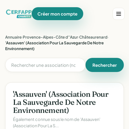
Créer mon compte
Annuaire
›
Provence-Alpes-Côte d''Azur
›
Châteaurenard
›
'Assauven' (Association Pour La Sauvegarde De Notre
Environnement)
Rechercher
'Assauven' (Association Pour
La Sauvegarde De Notre
Environnement)
Également connue sous le nom de
'Assauven'
(Association Pour La S...