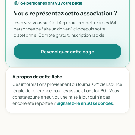
164 personnes ont vu votre page
Vous représentez cette association ?
Inscrivez-vous sur CerfApp pour permettre à ces 164
personnes de faire un don en 1 clic depuis notre
plateforme. Compte gratuit, inscription rapide.
Revendiquer cette page
À propos de cette fiche
Ces informations proviennent du Journal Officiel, source
légale de référence pour les associations loi 1901. Vous
constatez une erreur, ou une mise à jour qui n'a pas
encore été reportée ?
Signalez-le en 30 secondes
.