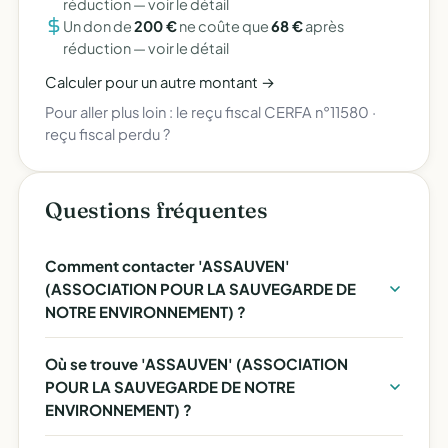
réduction —
voir le détail
Un don de
200 €
ne coûte que
68 €
après
réduction —
voir le détail
Calculer pour un autre montant →
Pour aller plus loin :
le reçu fiscal CERFA n°11580
·
reçu fiscal perdu ?
Questions fréquentes
Comment contacter 'ASSAUVEN'
(ASSOCIATION POUR LA SAUVEGARDE DE
NOTRE ENVIRONNEMENT) ?
Où se trouve 'ASSAUVEN' (ASSOCIATION
POUR LA SAUVEGARDE DE NOTRE
ENVIRONNEMENT) ?