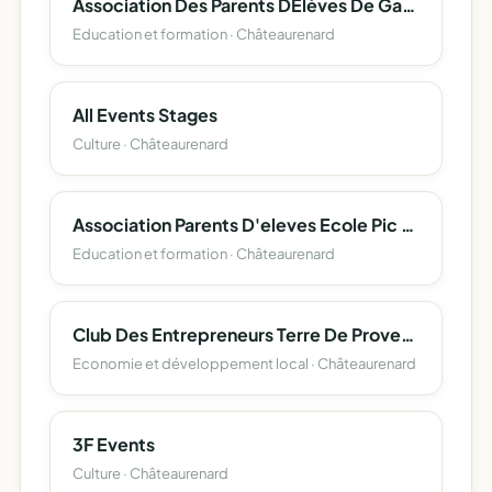
Association Des Parents DÉlèves De Gabriel Péri (Apegp)
Education et formation · Châteaurenard
All Events Stages
Culture · Châteaurenard
Association Parents D'eleves Ecole Pic Chabaud
Education et formation · Châteaurenard
Club Des Entrepreneurs Terre De Provence
Economie et développement local · Châteaurenard
3F Events
Culture · Châteaurenard