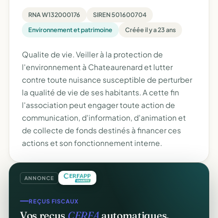
RNA W132000176
SIREN 501600704
Environnement et patrimoine
Créée il y a 23 ans
Qualite de vie. Veiller à la protection de
l'environnement à Chateaurenard et lutter
contre toute nuisance susceptible de perturber
la qualité de vie de ses habitants. A cette fin
l'association peut engager toute action de
communication, d'information, d'animation et
de collecte de fonds destinés à financer ces
actions et son fonctionnement interne.
ANNONCE
REÇUS FISCAUX
Vos reçus
CERFA
automatiques.