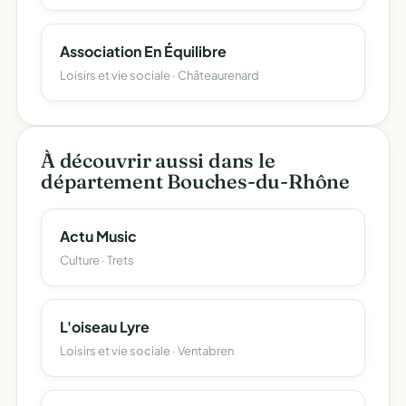
Association En Équilibre
Loisirs et vie sociale · Châteaurenard
À découvrir aussi dans le
département Bouches-du-Rhône
Actu Music
Culture · Trets
L'oiseau Lyre
Loisirs et vie sociale · Ventabren