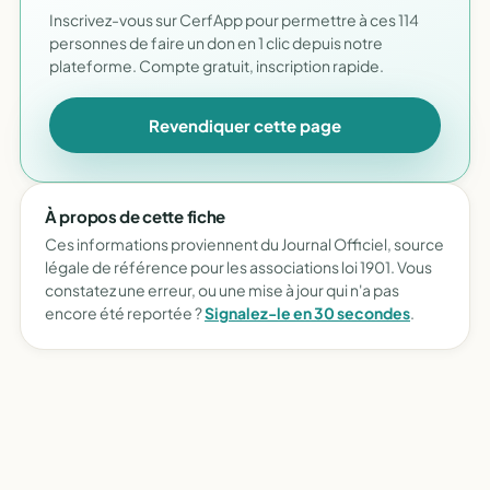
Inscrivez-vous sur CerfApp pour permettre à ces 114
personnes de faire un don en 1 clic depuis notre
plateforme. Compte gratuit, inscription rapide.
Revendiquer cette page
À propos de cette fiche
Ces informations proviennent du Journal Officiel, source
légale de référence pour les associations loi 1901. Vous
constatez une erreur, ou une mise à jour qui n'a pas
encore été reportée ?
Signalez-le en 30 secondes
.