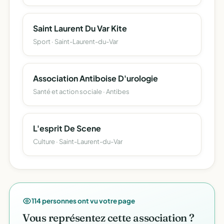
Saint Laurent Du Var Kite
Sport · Saint-Laurent-du-Var
Association Antiboise D'urologie
Santé et action sociale · Antibes
L'esprit De Scene
Culture · Saint-Laurent-du-Var
114 personnes ont vu votre page
Vous représentez cette association ?