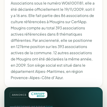
Associations sous le numéro W061001181, elle a
été déclarée officiellement le 19/11/2009, soit il
y a 16 ans. Elle fait partie des 86 associations de
culture référencées à Mougins sur CerfApp.
Mougins compte au total 393 associations
actives référencées dans 8 thématiques
différentes. Par ancienneté, elle se positionne
en 127ème position sur les 393 associations
actives de la commune. 12 autres associations
de Mougins ont été déclarées la même année,
en 2009. Son siège social est situé dans le
département Alpes-Maritimes, en région
Provence-Alpes-Côte d''Azur.
ANNONCE
COLLECTE DE DONS