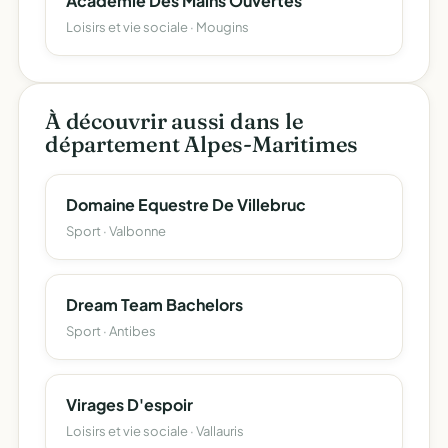
Académie Des Mains Ouvertes
Loisirs et vie sociale · Mougins
À découvrir aussi dans le
département Alpes-Maritimes
Domaine Equestre De Villebruc
Sport · Valbonne
Dream Team Bachelors
Sport · Antibes
Virages D'espoir
Loisirs et vie sociale · Vallauris