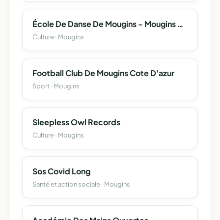
École De Danse De Mougins - Mougins En Danse
Culture · Mougins
Football Club De Mougins Cote D'azur
Sport · Mougins
Sleepless Owl Records
Culture · Mougins
Sos Covid Long
Santé et action sociale · Mougins