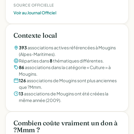
SOURCE OFFICIELLE
Voir au Journal Officiel
Contexte local
393
associations actives référencées à Mougins
(Alpes-Maritimes).
Réparties dans
8
thématiques différentes.
86
associations dans la catégorie « Culture » à
Mougins.
126
associations de Mougins sont plus anciennes
que ?Mmm.
13
associations de Mougins ont été créées la
même année (2009).
Combien coûte vraiment un don à
?Mmm ?