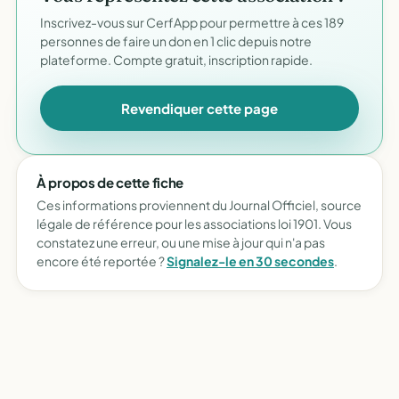
Inscrivez-vous sur CerfApp pour permettre à ces 189
personnes de faire un don en 1 clic depuis notre
plateforme. Compte gratuit, inscription rapide.
Revendiquer cette page
À propos de cette fiche
Ces informations proviennent du Journal Officiel, source
légale de référence pour les associations loi 1901. Vous
constatez une erreur, ou une mise à jour qui n'a pas
encore été reportée ?
Signalez-le en 30 secondes
.