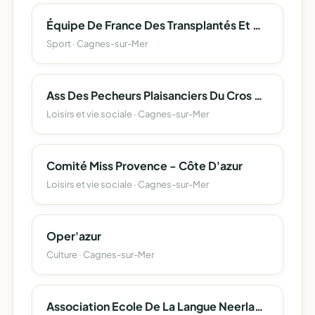
Équipe De France Des Transplantés Et Dialysés
Sport · Cagnes-sur-Mer
Ass Des Pecheurs Plaisanciers Du Cros De Cagnes
Loisirs et vie sociale · Cagnes-sur-Mer
Comité Miss Provence - Côte D'azur
Loisirs et vie sociale · Cagnes-sur-Mer
Oper'azur
Culture · Cagnes-sur-Mer
Association Ecole De La Langue Neerlandaise