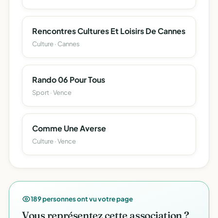
Rencontres Cultures Et Loisirs De Cannes
Culture · Cannes
Rando 06 Pour Tous
Sport · Vence
Comme Une Averse
Culture · Vence
189 personnes ont vu votre page
Vous représentez cette association ?