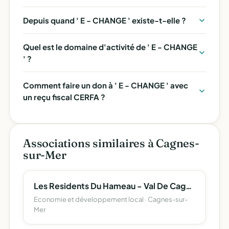
Depuis quand ' E - CHANGE ' existe-t-elle ?
Quel est le domaine d'activité de ' E - CHANGE
' ?
Comment faire un don à ' E - CHANGE ' avec
un reçu fiscal CERFA ?
Associations similaires à Cagnes-
sur-Mer
Les Residents Du Hameau - Val De Cagnes
Economie et développement local · Cagnes-sur-
Mer