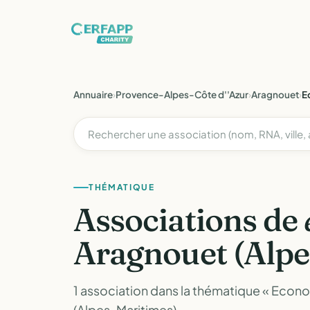
Annuaire
›
Provence-Alpes-Côte d''Azur
›
Aragnouet
›
E
THÉMATIQUE
Associations de
Aragnouet (Alpe
1 association dans la thématique « Econ
(Alpes-Maritimes).