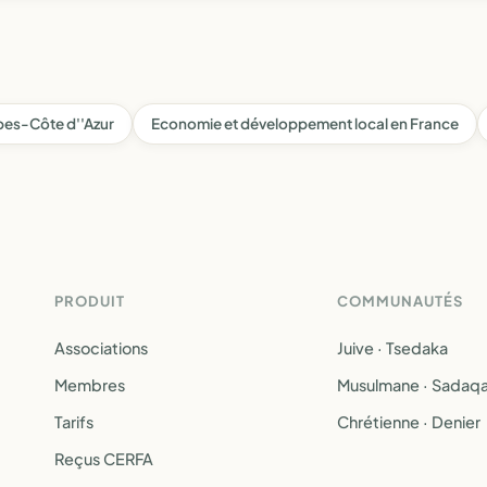
pes-Côte d''Azur
Economie et développement local en France
PRODUIT
COMMUNAUTÉS
Associations
Juive · Tsedaka
Membres
Musulmane · Sadaq
Tarifs
Chrétienne · Denier
Reçus CERFA