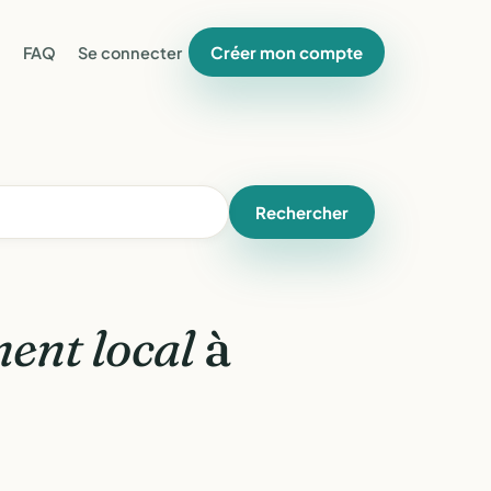
Créer mon compte
FAQ
Se connecter
Rechercher
ent local
à