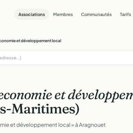
Associations
Membres
Communautés
Tarifs
conomie et développement local
economie et développem
s-Maritimes)
omie et développement local » à Aragnouet