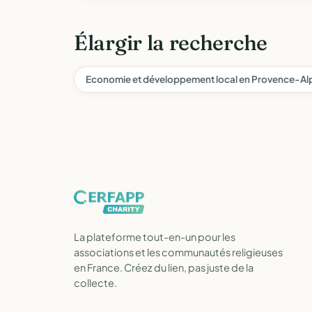
Élargir la recherche
Economie et développement local en Provence-Al
La plateforme tout-en-un pour les
associations et les communautés religieuses
en France. Créez du lien, pas juste de la
collecte.