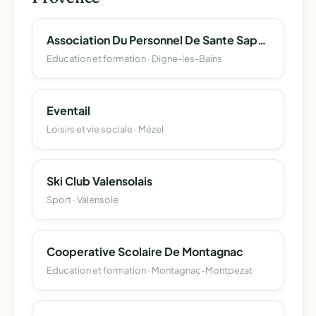
Association Du Personnel De Sante Sapeurs Pompiers Des Alpes-De-Haute-Provence
Education et formation · Digne-les-Bains
Eventail
Loisirs et vie sociale · Mézel
Ski Club Valensolais
Sport · Valensole
Cooperative Scolaire De Montagnac
Education et formation · Montagnac-Montpezat