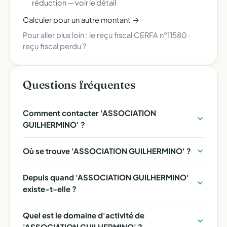
réduction —
voir le détail
Calculer pour un autre montant →
Pour aller plus loin :
le reçu fiscal CERFA n°11580
·
reçu fiscal perdu ?
Questions fréquentes
Comment contacter 'ASSOCIATION
GUILHERMINO' ?
Où se trouve 'ASSOCIATION GUILHERMINO' ?
Depuis quand 'ASSOCIATION GUILHERMINO'
existe-t-elle ?
Quel est le domaine d'activité de
'ASSOCIATION GUILHERMINO' ?