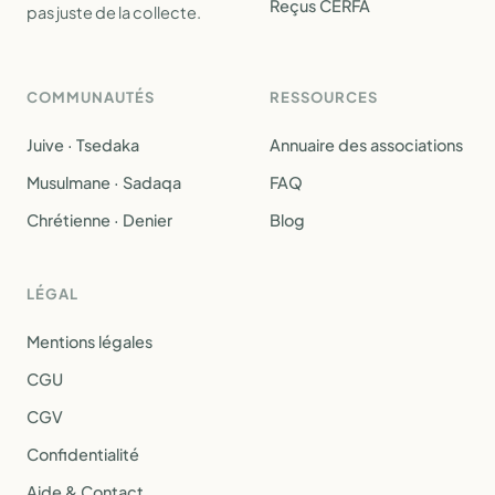
Reçus CERFA
pas juste de la collecte.
COMMUNAUTÉS
RESSOURCES
Juive · Tsedaka
Annuaire des associations
Musulmane · Sadaqa
FAQ
Chrétienne · Denier
Blog
LÉGAL
Mentions légales
CGU
CGV
Confidentialité
Aide & Contact