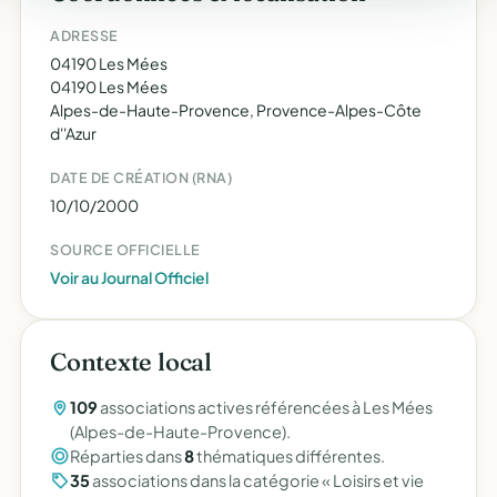
ADRESSE
04190 Les Mées
04190 Les Mées
Alpes-de-Haute-Provence, Provence-Alpes-Côte
d''Azur
DATE DE CRÉATION (RNA)
10/10/2000
SOURCE OFFICIELLE
Voir au Journal Officiel
Contexte local
109
associations actives référencées à Les Mées
(Alpes-de-Haute-Provence).
Réparties dans
8
thématiques différentes.
35
associations dans la catégorie « Loisirs et vie