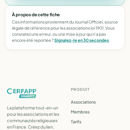
À propos de cette fiche
Ces informations proviennent du Journal Officiel, source
légale de référence pour les associations loi 1901. Vous
constatez une erreur, ou une mise à jour qui n'a pas
encore été reportée ?
Signalez-le en 30 secondes
.
PRODUIT
Associations
La plateforme tout-en-un
Membres
pour les associations et les
communautés religieuses
Tarifs
en France. Créez du lien,