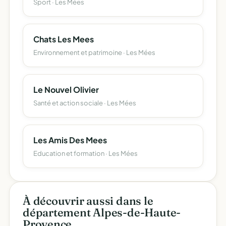
Sport · Les Mées
Chats Les Mees
Environnement et patrimoine · Les Mées
Le Nouvel Olivier
Santé et action sociale · Les Mées
Les Amis Des Mees
Education et formation · Les Mées
À découvrir aussi dans le
département Alpes-de-Haute-
Provence