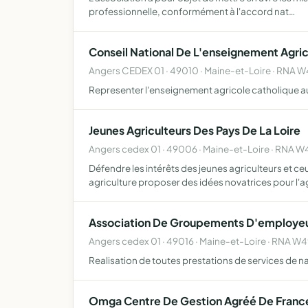
professionnelle, conformément à l'accord nat…
Conseil National De L'enseignement Agric
Angers CEDEX 01 · 49010 · Maine-et-Loire · RNA 
Representer l'enseignement agricole catholique a
Jeunes Agriculteurs Des Pays De La Loire
Angers cedex 01 · 49006 · Maine-et-Loire · RNA
Défendre les intérêts des jeunes agriculteurs et c
agriculture proposer des idées novatrices pour l'a
Association De Groupements D'employeu
Angers cedex 01 · 49016 · Maine-et-Loire · RNA 
Realisation de toutes prestations de services de 
Omga Centre De Gestion Agréé De Franc