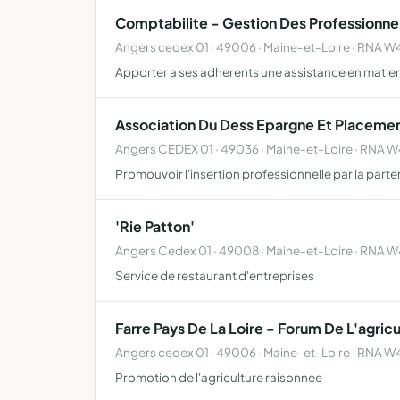
Comptabilite - Gestion Des Professionne
Angers cedex 01 · 49006 · Maine-et-Loire · RNA
Apporter a ses adherents une assistance en matier
Association Du Dess Epargne Et Placement
Angers CEDEX 01 · 49036 · Maine-et-Loire · RNA
Promouvoir l'insertion professionnelle par la parten
'Rie Patton'
Angers Cedex 01 · 49008 · Maine-et-Loire · RNA
Service de restaurant d'entreprises
Farre Pays De La Loire - Forum De L'agri
Angers cedex 01 · 49006 · Maine-et-Loire · RNA 
Promotion de l'agriculture raisonnee