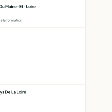
 Du Maine-Et-Loire
e la formation
ys De La Loire