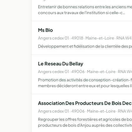
Entretenir de bonnes relations entre les anciens mem
concours aux travaux de l'institution si celle-c…
Ms Bio
Angers cedex 01 · 49018 · Maine-et-Loire · RNA 
Développement et fidélisation de la clientèle des p
Le Reseau Du Bellay
Angers cedex 01 · 49006 · Maine-et-Loire · RNA 
Promotion des activités de conseption-création-fa
membres décideront entre eux et pour lesquelles i
Association Des Producteurs De Bois Dec
Angers cedex 01 · 49006 · Maine-et-Loire · RNA 
Regrouper les offres forestières et agricoles de bo
producteurs de bois d'Anjou auprès des collectivit