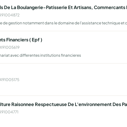
ls De La Boulangerie-Patisserie Et Artisans, Commercants
 W491004872
e de gestion notamment dans le domaine de l'assistance technique et d
s Financiers ( Epf )
 W491005619
ariat avec differentes institutions financieres
 W491005175
culture Raisonnee Respectueuse De L'environnement Des Pa
W491004771