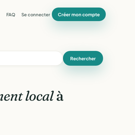
Créer mon compte
FAQ
Se connecter
Rechercher
ent local
à