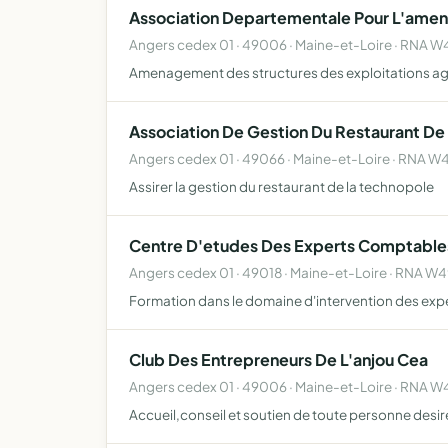
Association Departementale Pour L'amena
Angers cedex 01 · 49006 · Maine-et-Loire · RNA
Amenagement des structures des exploitations ag
Association De Gestion Du Restaurant De
Angers cedex 01 · 49066 · Maine-et-Loire · RNA
Assirer la gestion du restaurant de la technopole
Centre D'etudes Des Experts Comptable
Angers cedex 01 · 49018 · Maine-et-Loire · RNA 
Formation dans le domaine d'intervention des ex
Club Des Entrepreneurs De L'anjou Cea
Angers cedex 01 · 49006 · Maine-et-Loire · RNA
Accueil,conseil et soutien de toute personne desir