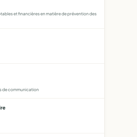
ables et financières en matière de prévention des
ons de communication
ire