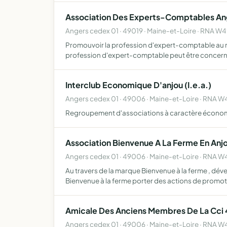
Association Des Experts-Comptables An
Angers cedex 01 · 49019 · Maine-et-Loire · RNA 
Promouvoir la profession d'expert-comptable au niv
profession d'expert-comptable peut être concer
Interclub Economique D'anjou (I.e.a.)
Angers cedex 01 · 49006 · Maine-et-Loire · RNA
Regroupement d'associations à caractère économi
Association Bienvenue A La Ferme En Anj
Angers cedex 01 · 49006 · Maine-et-Loire · RNA 
Au travers de la marque Bienvenue à la ferme , dével
Bienvenue à la ferme porter des actions de promo
Amicale Des Anciens Membres De La Cci 
Angers cedex 01 · 49006 · Maine-et-Loire · RNA 