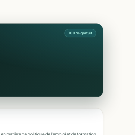
100 % gratuit
 en matière de politique de l'emploi et de formation