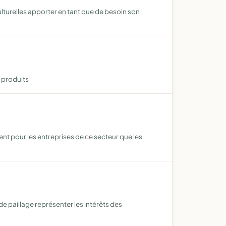
culturelles apporter en tant que de besoin son
t produits
t pour les entreprises de ce secteur que les
de paillage représenter les intérêts des