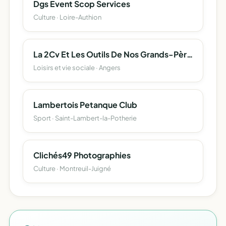
Dgs Event Scop Services
Culture · Loire-Authion
La 2Cv Et Les Outils De Nos Grands-Pères
Loisirs et vie sociale · Angers
Lambertois Petanque Club
Sport · Saint-Lambert-la-Potherie
Clichés49 Photographies
Culture · Montreuil-Juigné