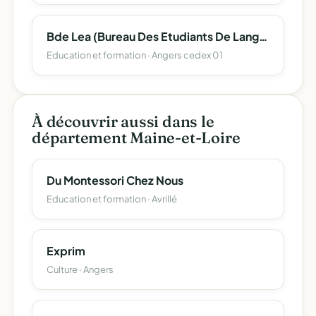
Bde Lea (Bureau Des Etudiants De Langues Etrangeres Appliquees) Angers
Education et formation · Angers cedex 01
À découvrir aussi dans le
département Maine-et-Loire
Du Montessori Chez Nous
Education et formation · Avrillé
Exprim
Culture · Angers