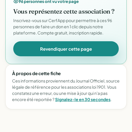
96 personnes ont vu votre page
Vous représentez cette association ?
Inscrivez-vous sur CerfApp pour permettre à ces 96
personnes de faire un don en 1 clic depuis notre
plateforme. Compte gratuit, inscription rapide.
Revendiquer cette page
À propos de cette fiche
Ces informations proviennent du Journal Officiel, source
légale de référence pour les associations loi 1901. Vous
constatez une erreur, ou une mise à jour qui n'a pas
encore été reportée ?
Signalez-le en 30 secondes
.