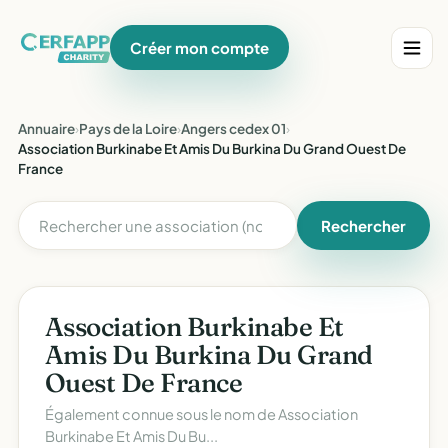
Créer mon compte
Annuaire
›
Pays de la Loire
›
Angers cedex 01
›
Association Burkinabe Et Amis Du Burkina Du Grand Ouest De
France
Rechercher
Association Burkinabe Et
Amis Du Burkina Du Grand
Ouest De France
Également connue sous le nom de
Association
Burkinabe Et Amis Du Bu...