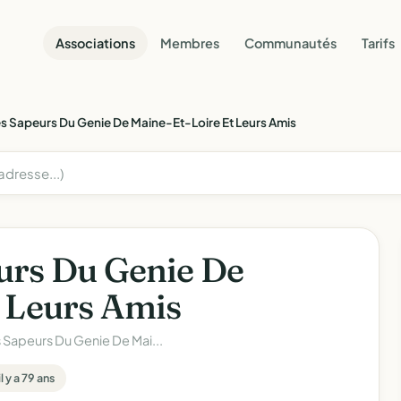
Associations
Membres
Communautés
Tarifs
s Sapeurs Du Genie De Maine-Et-Loire Et Leurs Amis
urs Du Genie De
 Leurs Amis
 Sapeurs Du Genie De Mai...
l y a 79 ans