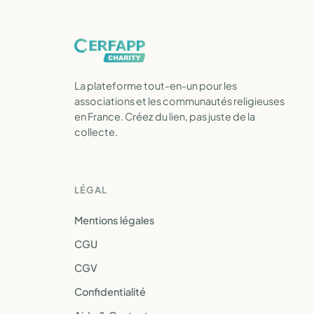
La plateforme tout-en-un pour les
associations et les communautés religieuses
en France. Créez du lien, pas juste de la
collecte.
LÉGAL
Mentions légales
CGU
CGV
Confidentialité