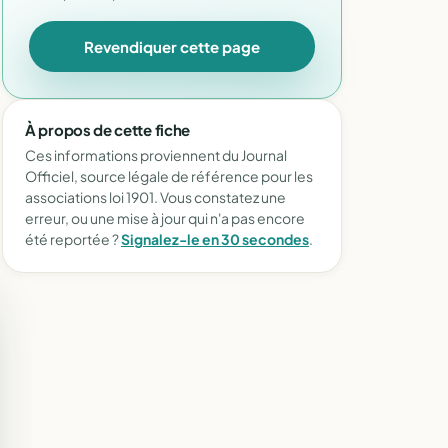
Revendiquer cette page
À propos de cette fiche
Ces informations proviennent du Journal
Officiel, source légale de référence pour les
associations loi 1901. Vous constatez une
erreur, ou une mise à jour qui n'a pas encore
été reportée ?
Signalez-le en 30 secondes
.