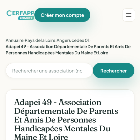
Créer mon compte
Annuaire
›
Pays de la Loire
›
Angers cedex 01
›
Adapei 49 - Association Départementale De Parents Et Amis De
Personnes Handicapées Mentales Du Maine Et Loire
Rechercher
Adapei 49 - Association
Départementale De Parents
Et Amis De Personnes
Handicapées Mentales Du
Maine Et Loire