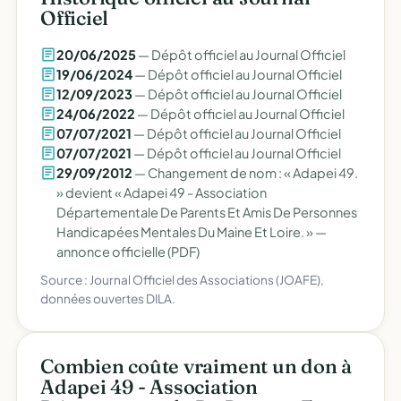
Officiel
20/06/2025
— Dépôt officiel au Journal Officiel
19/06/2024
— Dépôt officiel au Journal Officiel
12/09/2023
— Dépôt officiel au Journal Officiel
24/06/2022
— Dépôt officiel au Journal Officiel
07/07/2021
— Dépôt officiel au Journal Officiel
07/07/2021
— Dépôt officiel au Journal Officiel
29/09/2012
— Changement de nom : « Adapei 49.
» devient « Adapei 49 - Association
Départementale De Parents Et Amis De Personnes
Handicapées Mentales Du Maine Et Loire. » —
annonce officielle (PDF)
Source : Journal Officiel des Associations (JOAFE),
données ouvertes DILA.
Combien coûte vraiment un don à
Adapei 49 - Association