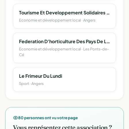
Tourisme Et Developpement Solidaires - Voyage (Tds Voyage)
Economie et développement local · Angers
Federation D'horticulture Des Pays De La Loire (Fhpl)
Economie et développement local · Les Ponts-de-
Cé
Le Frimeur Du Lundi
Sport · Angers
80 personnes ont vu votre page
Vous représentez cette association ?