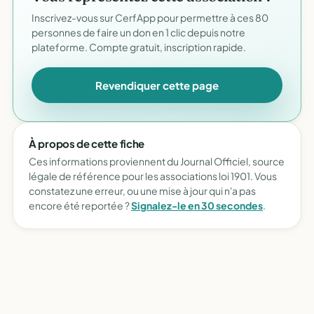
Inscrivez-vous sur CerfApp pour permettre à ces 80
personnes de faire un don en 1 clic depuis notre
plateforme. Compte gratuit, inscription rapide.
Revendiquer cette page
À propos de cette fiche
Ces informations proviennent du Journal Officiel, source
légale de référence pour les associations loi 1901. Vous
constatez une erreur, ou une mise à jour qui n'a pas
encore été reportée ?
Signalez-le en 30 secondes
.