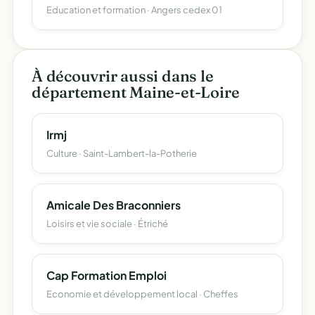
Education et formation · Angers cedex 01
À découvrir aussi dans le
département Maine-et-Loire
Irmj
Culture · Saint-Lambert-la-Potherie
Amicale Des Braconniers
Loisirs et vie sociale · Étriché
Cap Formation Emploi
Economie et développement local · Cheffes