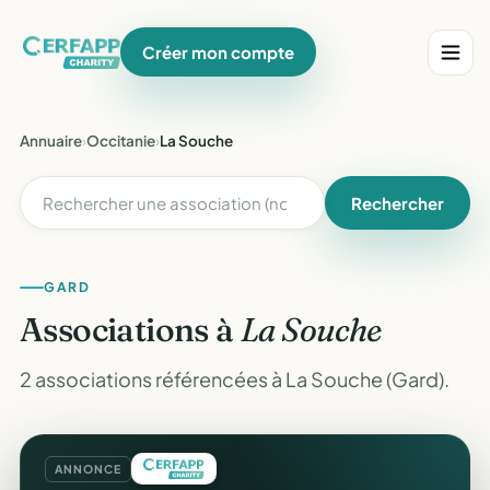
Créer mon compte
Annuaire
›
Occitanie
›
La Souche
Rechercher
GARD
Associations à
La Souche
2 associations référencées à La Souche (Gard).
ANNONCE