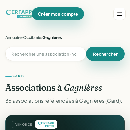
Créer mon compte
Annuaire
›
Occitanie
›
Gagnières
Rechercher
GARD
Associations à
Gagnières
36 associations référencées à Gagnières (Gard).
ANNONCE