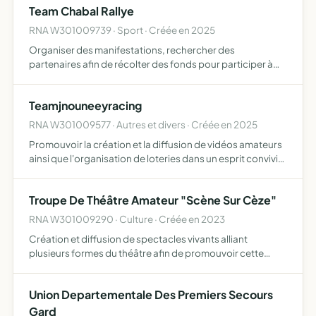
Team Chabal Rallye
RNA W301009739 · Sport · Créée en 2025
Organiser des manifestations, rechercher des
partenaires afin de récolter des fonds pour participer à
des rallyes automobiles
Teamjnouneeyracing
RNA W301009577 · Autres et divers · Créée en 2025
Promouvoir la création et la diffusion de vidéos amateurs
ainsi que l'organisation de loteries dans un esprit convivial
et participatif
Troupe De Théâtre Amateur "Scène Sur Cèze"
RNA W301009290 · Culture · Créée en 2023
Création et diffusion de spectacles vivants alliant
plusieurs formes du théâtre afin de promouvoir cette
activité d'expression
Union Departementale Des Premiers Secours
Gard