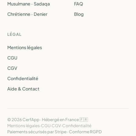
Musulmane · Sadaqa
FAQ
Chrétienne · Denier
Blog
LÉGAL
Mentions légales
CGU
CGV
Confidentialité
Aide & Contact
© 2026 CerfApp · Hébergé en France 🇫🇷
Mentions légales
·
CGU
·
CGV
·
Confidentialité
Paiements sécurisés par Stripe · Conforme RGPD