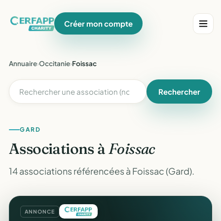
Créer mon compte
Annuaire
›
Occitanie
›
Foissac
Rechercher
GARD
Associations à
Foissac
14 associations référencées à Foissac (Gard).
ANNONCE