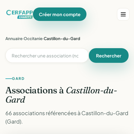
Créer mon compte
Annuaire
›
Occitanie
›
Castillon-du-Gard
Rechercher
GARD
Associations à
Castillon-du-
Gard
66 associations référencées à Castillon-du-Gard
(Gard).