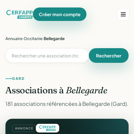
Créer mon compte
Annuaire
›
Occitanie
›
Bellegarde
Rechercher
GARD
Associations à
Bellegarde
181 associations référencées à Bellegarde (Gard).
ANNONCE