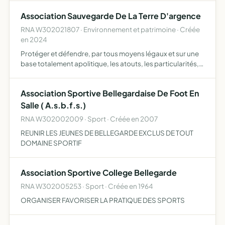
Association Sauvegarde De La Terre D'argence
RNA W302021807 · Environnement et patrimoine · Créée
en 2024
Protéger et défendre, par tous moyens légaux et sur une
base totalement apolitique, les atouts, les particularités,
les spécificités et les ressources environnementales,
paysagères, économiques, touristiques, agricoles, p…
Association Sportive Bellegardaise De Foot En
Salle ( A.s.b.f.s.)
RNA W302002009 · Sport · Créée en 2007
REUNIR LES JEUNES DE BELLEGARDE EXCLUS DE TOUT
DOMAINE SPORTIF
Association Sportive College Bellegarde
RNA W302005253 · Sport · Créée en 1964
ORGANISER FAVORISER LA PRATIQUE DES SPORTS