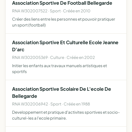
Association Sportive De Football Bellegarde
RNA W302007522 · Sport · Créée en 2010
Créer des liens entre les personnes et pouvoir pratiquer
un sport (football)
Association Sportive Et Culturelle Ecole Jeanne
D'arc
RNA W302005369 · Culture · Créée en 2002
Initier les enfants aux travaux manuels artistiques et
sportifs
Association Sportive Scolaire De L'ecole De
Bellegarde
RNA W302006942 · Sport · Créée en 1988
Developpement et pratique d'activites sportives et socio-
culturel-les a l'ecole primaire.