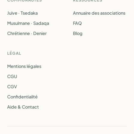
COMMUNAUTÉS
RESSOURCES
Juive · Tsedaka
Annuaire des associations
Musulmane · Sadaqa
FAQ
Chrétienne · Denier
Blog
LÉGAL
Mentions légales
CGU
CGV
Confidentialité
Aide & Contact