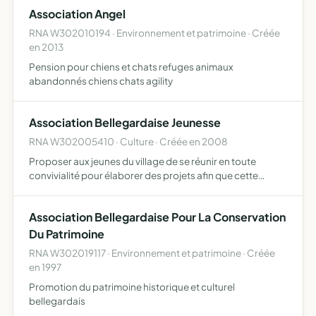
Association Angel
RNA W302010194 · Environnement et patrimoine · Créée
en 2013
Pension pour chiens et chats refuges animaux
abandonnés chiens chats agility
Association Bellegardaise Jeunesse
RNA W302005410 · Culture · Créée en 2008
Proposer aux jeunes du village de se réunir en toute
convivialité pour élaborer des projets afin que cette
association soit une réussite
Association Bellegardaise Pour La Conservation
Du Patrimoine
RNA W302019117 · Environnement et patrimoine · Créée
en 1997
Promotion du patrimoine historique et culturel
bellegardais