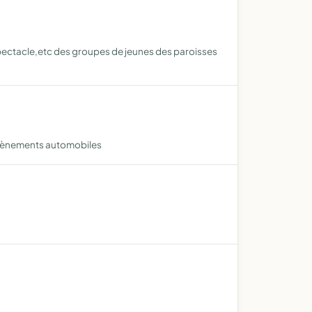
e,spectacle,etc des groupes de jeunes des paroisses
 évènements automobiles