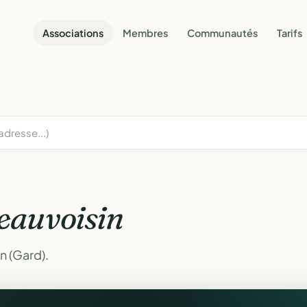
Associations
Membres
Communautés
Tarifs
eauvoisin
n (Gard).