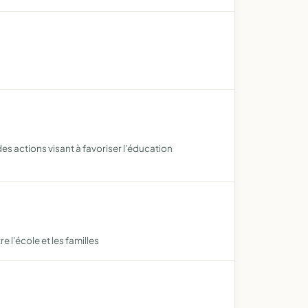
es actions visant à favoriser l'éducation
e l'école et les familles