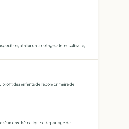
xposition, atelier de tricotage, atelier culinaire,
profit des enfants de l'école primaire de
 de réunions thématiques, de partage de