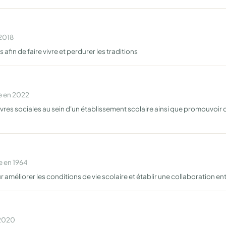
 2018
afin de faire vivre et perdurer les traditions
e en 2022
uvres sociales au sein d'un établissement scolaire ainsi que promouvoir d
e en 1964
améliorer les conditions de vie scolaire et établir une collaboration entr
 2020