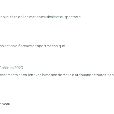
raoke, faire de l'animation musicale et duspectacle
ganisation d'épreuve de sport mécanique
 Créée en 2023
ronnementales en lien avec la maison de Marie d'Ardouane et toutes les
 niveau