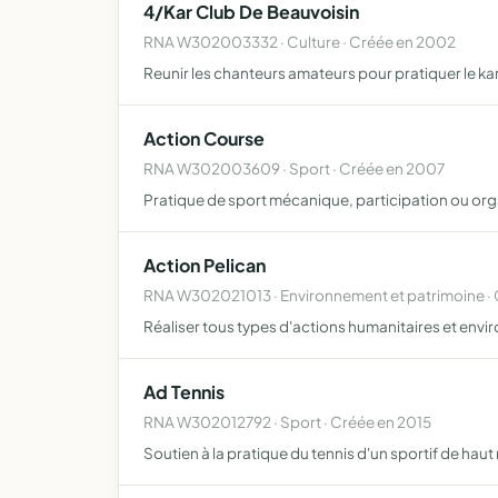
4/Kar Club De Beauvoisin
RNA W302003332 · Culture · Créée en 2002
Reunir les chanteurs amateurs pour pratiquer le ka
Action Course
RNA W302003609 · Sport · Créée en 2007
Pratique de sport mécanique, participation ou or
Action Pelican
RNA W302021013 · Environnement et patrimoine ·
Réaliser tous types d'actions humanitaires et envi
Ad Tennis
RNA W302012792 · Sport · Créée en 2015
Soutien à la pratique du tennis d'un sportif de haut