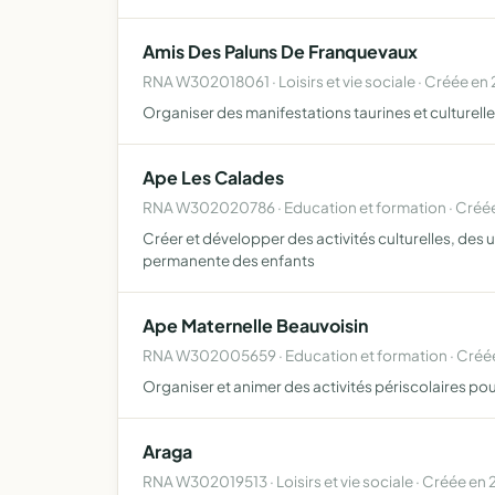
Amis Des Paluns De Franquevaux
RNA W302018061 · Loisirs et vie sociale · Créée en
Organiser des manifestations taurines et culturelles 
Ape Les Calades
RNA W302020786 · Education et formation · Créé
Créer et développer des activités culturelles, des 
permanente des enfants
Ape Maternelle Beauvoisin
RNA W302005659 · Education et formation · Créé
Organiser et animer des activités périscolaires pour 
Araga
RNA W302019513 · Loisirs et vie sociale · Créée en