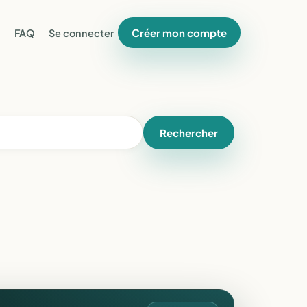
Créer mon compte
FAQ
Se connecter
Rechercher