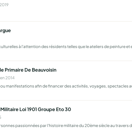
 2019
argue
lturelles à l'attention des résidents telles que le ateliers de peinture et e
le Primaire De Beauvoisin
 en 2014
 manifestations afin de financer des activités, voyages, spectacles au 
Militaire Loi 1901 Groupe Eto 30
5
sonnes passionnées par l'histoire militaire du 20ème siècle au travers