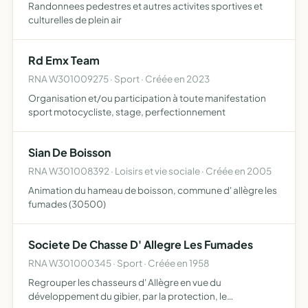
Randonnees pedestres et autres activites sportives et
culturelles de plein air
Rd Emx Team
RNA W301009275 · Sport · Créée en 2023
Organisation et/ou participation à toute manifestation
sport motocycliste, stage, perfectionnement
Sian De Boisson
RNA W301008392 · Loisirs et vie sociale · Créée en 2005
Animation du hameau de boisson, commune d' allègre les
fumades (30500)
Societe De Chasse D' Allegre Les Fumades
RNA W301000345 · Sport · Créée en 1958
Regrouper les chasseurs d' Allègre en vue du
développement du gibier, par la protection, le