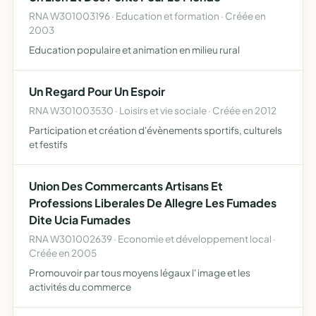
RNA W301003196 · Education et formation · Créée en
2003
Education populaire et animation en milieu rural
Un Regard Pour Un Espoir
RNA W301003530 · Loisirs et vie sociale · Créée en 2012
Participation et création d'évènements sportifs, culturels
et festifs
Union Des Commercants Artisans Et
Professions Liberales De Allegre Les Fumades
Dite Ucia Fumades
RNA W301002639 · Economie et développement local ·
Créée en 2005
Promouvoir par tous moyens légaux l' image et les
activités du commerce