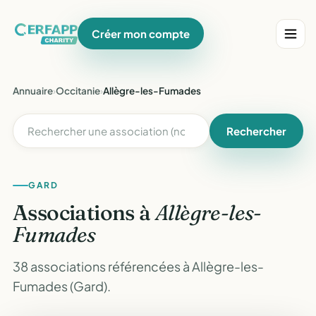
Créer mon compte
Annuaire
›
Occitanie
›
Allègre-les-Fumades
Rechercher
GARD
Associations à
Allègre-les-
Fumades
38 associations référencées à Allègre-les-
Fumades (Gard).