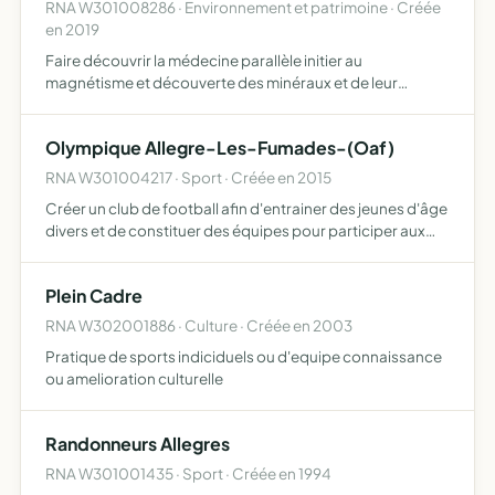
RNA W301008286 · Environnement et patrimoine · Créée
en 2019
Faire découvrir la médecine parallèle initier au
magnétisme et découverte des minéraux et de leur
propriété
Olympique Allegre-Les-Fumades-(Oaf)
RNA W301004217 · Sport · Créée en 2015
Créer un club de football afin d'entrainer des jeunes d'âge
divers et de constituer des équipes pour participer aux
compétitions de la F.F.F.
Plein Cadre
RNA W302001886 · Culture · Créée en 2003
Pratique de sports indiciduels ou d'equipe connaissance
ou amelioration culturelle
Randonneurs Allegres
RNA W301001435 · Sport · Créée en 1994