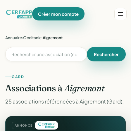
Créer mon compte
Annuaire
›
Occitanie
›
Aigremont
Rechercher
GARD
Associations à
Aigremont
25 associations référencées à Aigremont (Gard).
ANNONCE