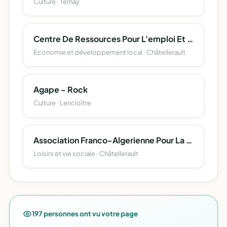
Culture · Ternay
Centre De Ressources Pour L'emploi Et L'activite En Scop ( C.r.e.a.scop )
Economie et développement local · Châtellerault
Agape - Rock
Culture · Lencloître
Association Franco-Algerienne Pour La Protection Des Droits Acquis
Loisirs et vie sociale · Châtellerault
197 personnes ont vu votre page