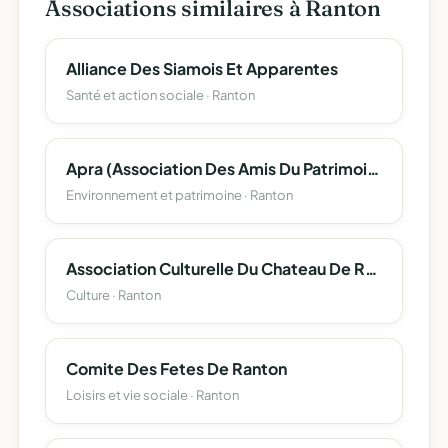
Associations similaires à Ranton
Alliance Des Siamois Et Apparentes
Santé et action sociale · Ranton
Apra (Association Des Amis Du Patrimoine Rantonais Et Alentours)
Environnement et patrimoine · Ranton
Association Culturelle Du Chateau De Ranton
Culture · Ranton
Comite Des Fetes De Ranton
Loisirs et vie sociale · Ranton