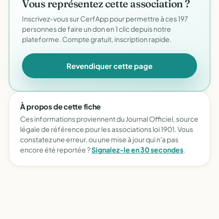
Vous représentez cette association ?
Inscrivez-vous sur CerfApp pour permettre à ces 197
personnes de faire un don en 1 clic depuis notre
plateforme. Compte gratuit, inscription rapide.
Revendiquer cette page
À propos de cette fiche
Ces informations proviennent du Journal Officiel, source
légale de référence pour les associations loi 1901. Vous
constatez une erreur, ou une mise à jour qui n'a pas
encore été reportée ?
Signalez-le en 30 secondes
.