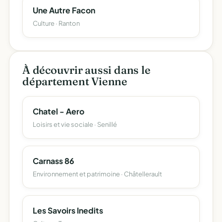
Une Autre Facon
Culture · Ranton
À découvrir aussi dans le
département Vienne
Chatel - Aero
Loisirs et vie sociale · Senillé
Carnass 86
Environnement et patrimoine · Châtellerault
Les Savoirs Inedits