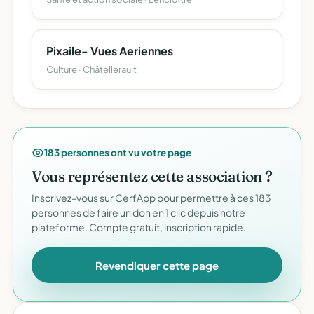
Pixaile- Vues Aeriennes
Culture · Châtellerault
183 personnes ont vu votre page
Vous représentez cette association ?
Inscrivez-vous sur CerfApp pour permettre à ces 183
personnes de faire un don en 1 clic depuis notre
plateforme. Compte gratuit, inscription rapide.
Revendiquer cette page