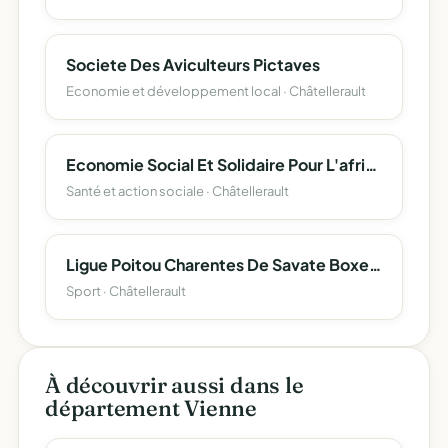
Societe Des Aviculteurs Pictaves
Economie et développement local · Châtellerault
Economie Social Et Solidaire Pour L'afrique Subsaharienne (Esspass)
Santé et action sociale · Châtellerault
Ligue Poitou Charentes De Savate Boxe Francaise Et Disciplines Associees
Sport · Châtellerault
À découvrir aussi dans le
département Vienne