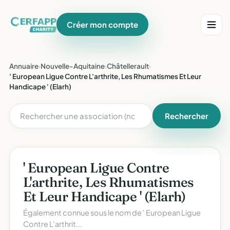
Créer mon compte
Annuaire
›
Nouvelle-Aquitaine
›
Châtellerault
›
' European Ligue Contre L'arthrite, Les Rhumatismes Et Leur
Handicape ' (Elarh)
Rechercher
' European Ligue Contre
L'arthrite, Les Rhumatismes
Et Leur Handicape ' (Elarh)
Également connue sous le nom de
' European Ligue
Contre L'arthrit...