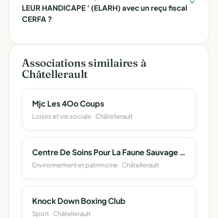
LEUR HANDICAPE ' (ELARH) avec un reçu fiscal
CERFA ?
Associations similaires à
Châtellerault
Mjc Les 4Oo Coups
Loisirs et vie sociale · Châtellerault
Centre De Soins Pour La Faune Sauvage Poitevine
Environnement et patrimoine · Châtellerault
Knock Down Boxing Club
Sport · Châtellerault