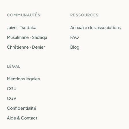
COMMUNAUTÉS
RESSOURCES
Juive · Tsedaka
Annuaire des associations
Musulmane · Sadaqa
FAQ
Chrétienne · Denier
Blog
LÉGAL
Mentions légales
CGU
CGV
Confidentialité
Aide & Contact