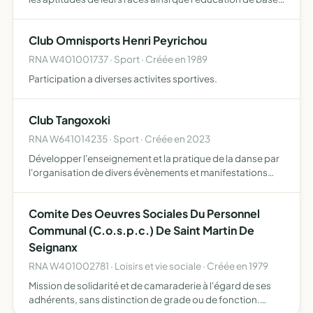
de tous les chiens sans distinction.
Club Omnisports Henri Peyrichou
RNA W401001737 · Sport · Créée en 1989
Participation a diverses activites sportives.
Club Tangoxoki
RNA W641014235 · Sport · Créée en 2023
Développer l'enseignement et la pratique de la danse par
l'organisation de divers évènements et manifestations
créer, diffuser et produire des évènements culturels
Comite Des Oeuvres Sociales Du Personnel
Communal (C.o.s.p.c.) De Saint Martin De
Seignanx
RNA W401002781 · Loisirs et vie sociale · Créée en 1979
Mission de solidarité et de camaraderie à l'égard de ses
adhérents, sans distinction de grade ou de fonction.