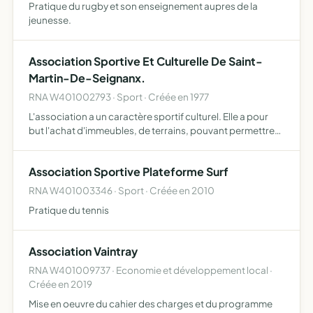
Pratique du rugby et son enseignement aupres de la
jeunesse.
Association Sportive Et Culturelle De Saint-
Martin-De-Seignanx.
RNA W401002793 · Sport · Créée en 1977
L'association a un caractère sportif culturel. Elle a pour
but l'achat d'immeubles, de terrains, pouvant permettre
l'éducation, l'information technique l'émancipation
intellectuelle sociale de ses membres.
Association Sportive Plateforme Surf
RNA W401003346 · Sport · Créée en 2010
Pratique du tennis
Association Vaintray
RNA W401009737 · Economie et développement local ·
Créée en 2019
Mise en oeuvre du cahier des charges et du programme