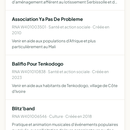
d'aménagement afférent au lotissement Serbissolle et de
toutes les projections qui en sont possibles
Association Ya Pas De Probleme
RNA W401003501 · Santé et action sociale · Créée en
2010
Venir en aide aux populations d'Afrique et plus
particulièrement au Mali
Baliflo Pour Tenkodogo
RNA W401010838 · Santé et action sociale · Créée en
2023
Venir en aide aux habitants de Tenkodogo, village de Côte
d'Ivoire
Blitz'band
RNA W401006546 · Culture · Créée en 2018
Pratique et animation musicales d'événements populaires