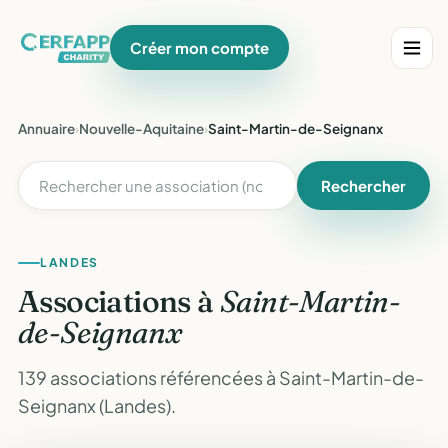
Créer mon compte
Annuaire
›
Nouvelle-Aquitaine
›
Saint-Martin-de-Seignanx
Rechercher
LANDES
Associations à
Saint-Martin-
de-Seignanx
139 associations référencées à Saint-Martin-de-
Seignanx (Landes).