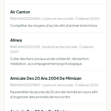
développement de projets immobiliers ou autres nuisibles
et trop abusifs
Air Canton
RNA W402004653 · Loisirs et vie sociale · Créée en 2004
Compléter les moyens d'accès afin d'animer le territoire
Alinea
RNA W402001528 · Santé et action sociale · Créée en
2007
Créer des liens sociaux et de solidarité, réinsertion,
médiation, accompagnement psychologique
Amicale Des 20 Ans 2004 De Mimizan
RNA W402009847 · Loisirs et vie sociale · Créée en 2025
Rassembler les jeunes de 20 ans de l'année en cours afin
d'organiser des activités de tout ordre