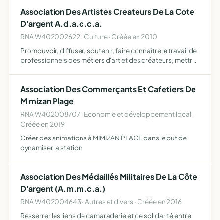
parmi les actionnaires de la société Groupe GASCOGNE ,
Association Des Artistes Createurs De La Cote
Société an…
D'argent A.d.a.c.c.a.
RNA W402002622 · Culture · Créée en 2010
Promouvoir, diffuser, soutenir, faire connaître le travail de
professionnels des métiers d'art et des créateurs, mettre
en place un collectif d'artistes et de créateurs sur le
territoire de la Côte d'Argent et ses alentou…
Association Des Commerçants Et Cafetiers De
Mimizan Plage
RNA W402008707 · Economie et développement local ·
Créée en 2019
Créer des animations à MIMIZAN PLAGE dans le but de
dynamiser la station
Association Des Médaillés Militaires De La Côte
D'argent (A.m.m.c.a.)
RNA W402004643 · Autres et divers · Créée en 2016
Resserrer les liens de camaraderie et de solidarité entre