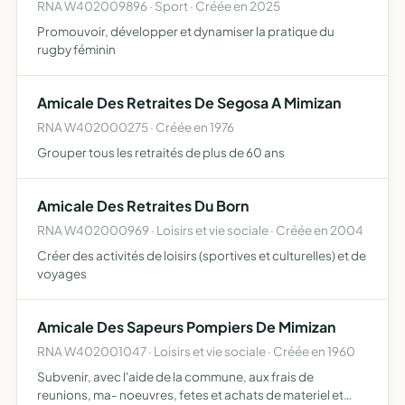
RNA W402009896 · Sport · Créée en 2025
Promouvoir, développer et dynamiser la pratique du
rugby féminin
Amicale Des Retraites De Segosa A Mimizan
RNA W402000275 · Créée en 1976
Grouper tous les retraités de plus de 60 ans
Amicale Des Retraites Du Born
RNA W402000969 · Loisirs et vie sociale · Créée en 2004
Créer des activités de loisirs (sportives et culturelles) et de
voyages
Amicale Des Sapeurs Pompiers De Mimizan
RNA W402001047 · Loisirs et vie sociale · Créée en 1960
Subvenir, avec l'aide de la commune, aux frais de
reunions, ma- noeuvres, fetes et achats de materiel et