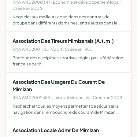
RNA W402000347 · Economie et développement local ·
Créée en 2006
Négocier aux meilleurs conditions des contrats de
groupe dans différents domaines, entre autres dans le
domaine des complémentaires santé au profit de ses
adhérents
Association Des Tireurs Mimizanais (A.t.m.)
RNA W402001735 · Sport · Créée en 1980
Pratique des disciplines sportives régies par la fédération
francaise de tir
Association Des Usagers Du Courant De
Mimizan
RNA W402002388 · Loisirs et vie sociale · Créée en 2009
Rechercher tous les moyens permettant de sécuriser la
navigation dans l'embouchure du courant de Mimizan
pour son accès à l'océan
Association Locale Admr De Mimizan