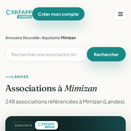
Créer mon compte
Annuaire
›
Nouvelle-Aquitaine
›
Mimizan
Rechercher
LANDES
Associations à
Mimizan
248 associations référencées à Mimizan (Landes).
ANNONCE