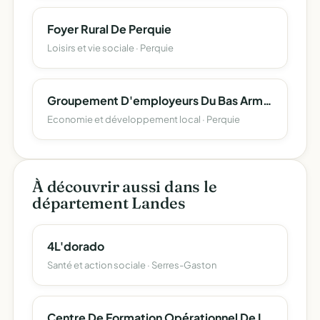
Foyer Rural De Perquie
Loisirs et vie sociale · Perquie
Groupement D'employeurs Du Bas Armagnac
Economie et développement local · Perquie
À découvrir aussi dans le
département Landes
4L'dorado
Santé et action sociale · Serres-Gaston
Centre De Formation Opérationnel De La Restauration & Du Tourisme (Cfort)