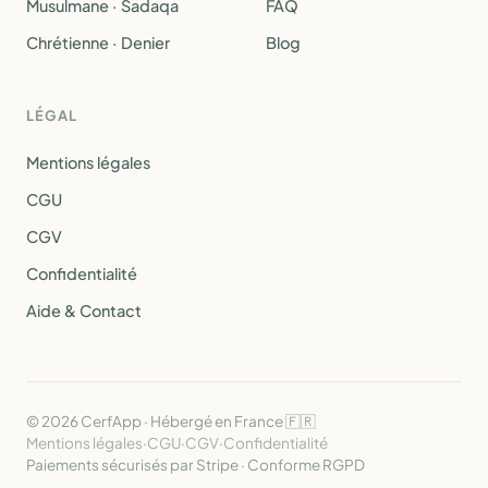
Musulmane · Sadaqa
FAQ
Chrétienne · Denier
Blog
LÉGAL
Mentions légales
CGU
CGV
Confidentialité
Aide & Contact
© 2026 CerfApp · Hébergé en France 🇫🇷
Mentions légales
·
CGU
·
CGV
·
Confidentialité
Paiements sécurisés par Stripe · Conforme RGPD