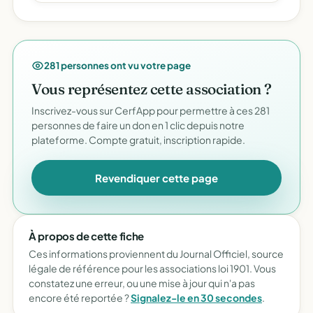
281 personnes ont vu votre page
Vous représentez cette association ?
Inscrivez-vous sur CerfApp pour permettre à ces 281
personnes de faire un don en 1 clic depuis notre
plateforme. Compte gratuit, inscription rapide.
Revendiquer cette page
À propos de cette fiche
Ces informations proviennent du Journal Officiel, source
légale de référence pour les associations loi 1901. Vous
constatez une erreur, ou une mise à jour qui n'a pas
encore été reportée ?
Signalez-le en 30 secondes
.