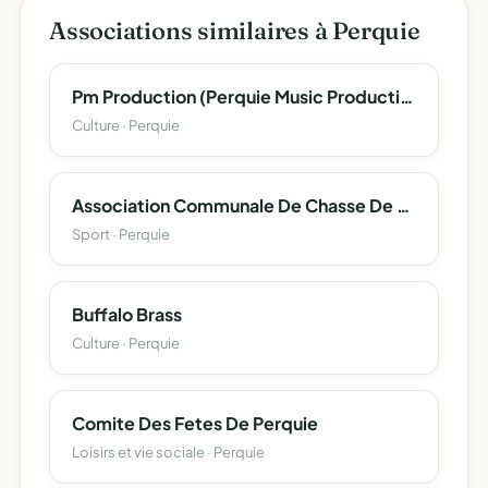
Associations similaires à Perquie
Pm Production (Perquie Music Production)
Culture · Perquie
Association Communale De Chasse De Perquie
Sport · Perquie
Buffalo Brass
Culture · Perquie
Comite Des Fetes De Perquie
Loisirs et vie sociale · Perquie