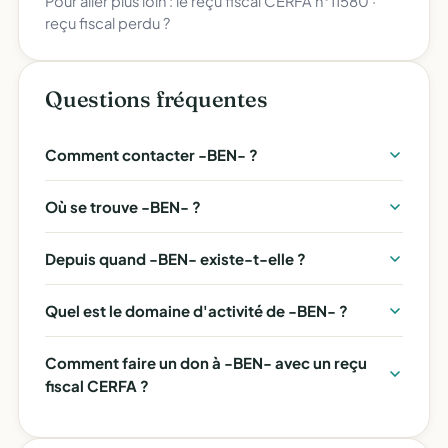
Pour aller plus loin :
le reçu fiscal CERFA n°11580
·
reçu fiscal perdu ?
Questions fréquentes
Comment contacter -BEN- ?
Où se trouve -BEN- ?
Depuis quand -BEN- existe-t-elle ?
Quel est le domaine d'activité de -BEN- ?
Comment faire un don à -BEN- avec un reçu
fiscal CERFA ?