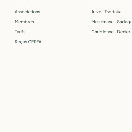
Associations
Juive · Tsedaka
Membres
Musulmane · Sadaq
Tarifs
Chrétienne · Denier
Reçus CERFA