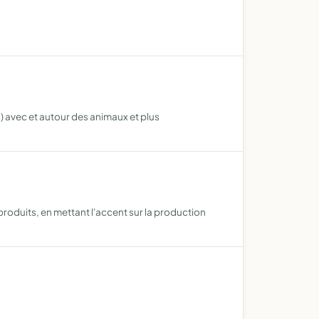
s) avec et autour des animaux et plus
roduits, en mettant l'accent sur la production