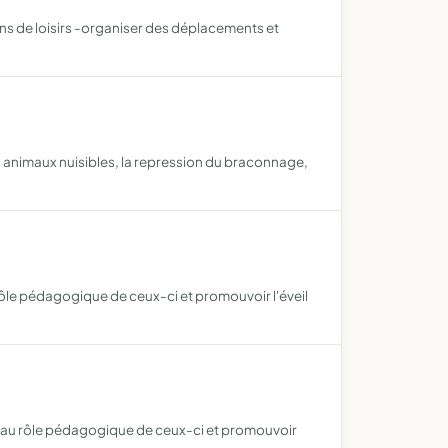
ons de loisirs -organiser des déplacements et
es animaux nuisibles, la repression du braconnage,
 rôle pédagogique de ceux-ci et promouvoir l'éveil
er au rôle pédagogique de ceux-ci et promouvoir