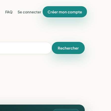
Créer mon compte
FAQ
Se connecter
Rechercher