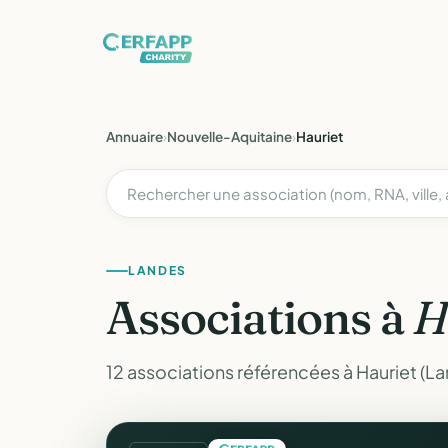
Annuaire
›
Nouvelle-Aquitaine
›
Hauriet
LANDES
Associations à
H
12 associations référencées à Hauriet (La