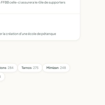
a FFBB celle-ci assurera le rôle de supporters
ser la création d'une école de pétanque
tons
· 284
Tarnos
· 275
Mimizan
· 248
4