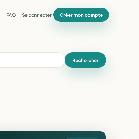
Créer mon compte
FAQ
Se connecter
Rechercher