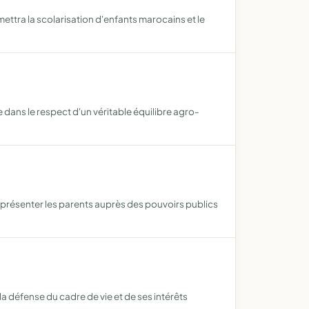
ettra la scolarisation d'enfants marocains et le
 dans le respect d'un véritable équilibre agro-
 représenter les parents auprès des pouvoirs publics
la défense du cadre de vie et de ses intérêts