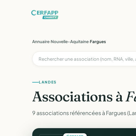
Annuaire
›
Nouvelle-Aquitaine
›
Fargues
LANDES
Associations à
F
9 associations référencées à Fargues (La