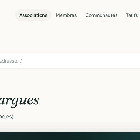
Associations
Membres
Communautés
Tarifs
argues
ndes).