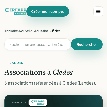
Créer mon compte
Annuaire
›
Nouvelle-Aquitaine
›
Clèdes
Rechercher
LANDES
Associations à
Clèdes
6 associations référencées à Clèdes (Landes).
ANNONCE