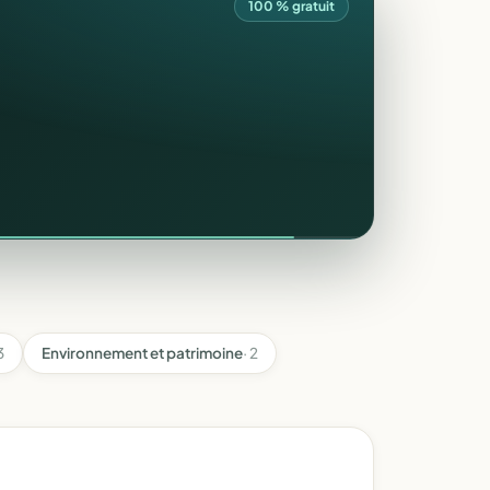
100 % gratuit
3
Environnement et patrimoine
· 2