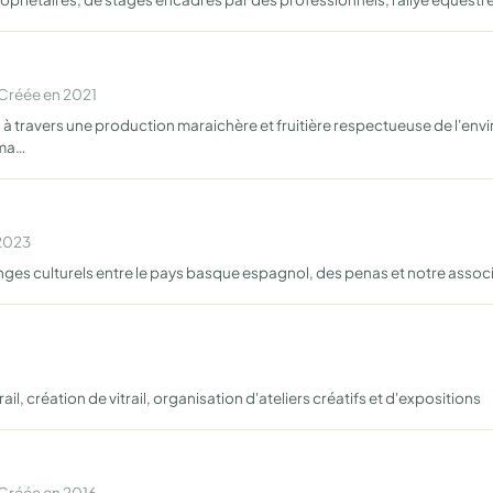
Créée en 2021
, à travers une production maraichère et fruitière respectueuse de l'envi
rma…
 2023
ges culturels entre le pays basque espagnol, des penas et notre assoc
rail, création de vitrail, organisation d'ateliers créatifs et d'expositions
Créée en 2016