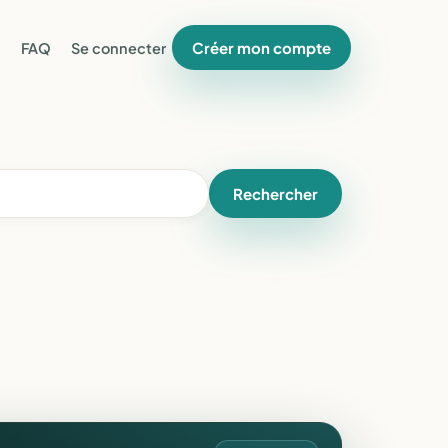
Créer mon compte
FAQ
Se connecter
Rechercher