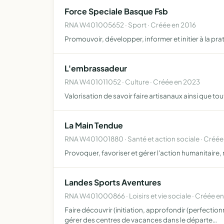
Force Speciale Basque Fsb
RNA W401005652 · Sport · Créée en 2016
Promouvoir, développer, informer et initier à la pra
L'embrassadeur
RNA W401011052 · Culture · Créée en 2023
Valorisation de savoir faire artisanaux ainsi que 
La Main Tendue
RNA W401001880 · Santé et action sociale · Créée
Provoquer, favoriser et gérer l'action humanitaire, m
Landes Sports Aventures
RNA W401000866 · Loisirs et vie sociale · Créée e
Faire découvrir (initiation, approfondir (perfectio
gérer des centres de vacances dans le départe…