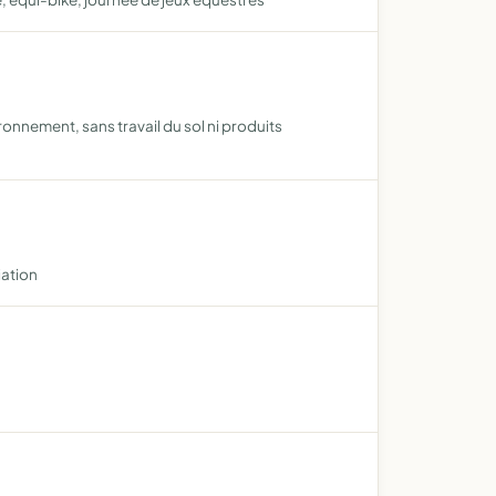
ronnement, sans travail du sol ni produits
iation