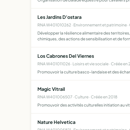
Les Jardins D'ostara
RNA W401010262 · Environnement et patrimoine · 
Développer la résilience alimentaire des territoires
chimiques, des actions de sensibilisation et de fo
Los Cabrones Del Viernes
RNA W401011026 · Loisirs et vie sociale · Créée en
Promouvoir la culture basco-landaise et des échan
Magic Vitrail
RNA W401006507 · Culture · Créée en 2018
Promouvoir des activités culturelles initiation au vit
Nature Helvetica
RNA W401005821 · Environnement et patrimoine · 