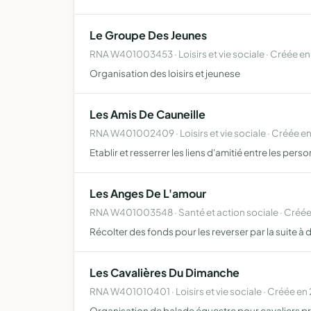
Le Groupe Des Jeunes
RNA W401003453 · Loisirs et vie sociale · Créée e
Organisation des loisirs et jeunese
Les Amis De Cauneille
RNA W401002409 · Loisirs et vie sociale · Créée en
Etablir et resserrer les liens d'amitié entre les p
Les Anges De L'amour
RNA W401003548 · Santé et action sociale · Créé
Récolter des fonds pour les reverser par la suite à
Les Cavalières Du Dimanche
RNA W401010401 · Loisirs et vie sociale · Créée en
Organisation de balade équestre pour cavaliers pro