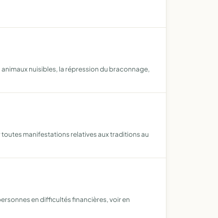
es animaux nuisibles, la répression du braconnage,
 toutes manifestations relatives aux traditions au
personnes en difficultés financières, voir en