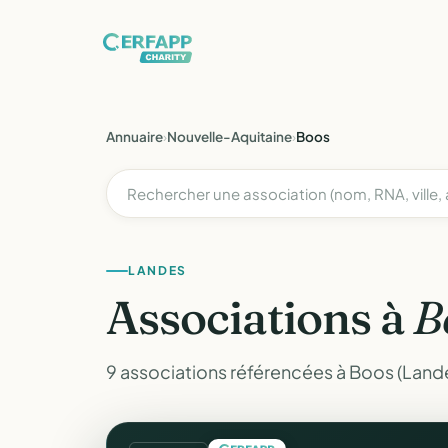
Annuaire
›
Nouvelle-Aquitaine
›
Boos
LANDES
Associations à
B
9 associations référencées à Boos (Land