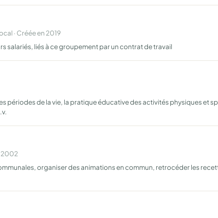
cal · Créée en 2019
s salariés, liés à ce groupement par un contrat de travail
 les périodes de la vie, la pratique éducative des activités physiques et
.v.
n 2002
communales, organiser des animations en commun, retrocéder les recett