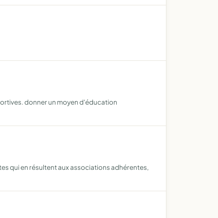
 sportives. donner un moyen d'éducation
es qui en résultent aux associations adhérentes,