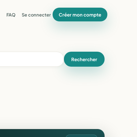
Créer mon compte
FAQ
Se connecter
Rechercher