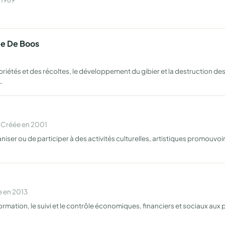
ee De Boos
opriétés et des récoltes, le développement du gibier et la destruction d
…
 Créée en 2001
er ou de participer à des activités culturelles, artistiques promouvoir
e en 2013
 formation, le suivi et le contrôle économiques, financiers et sociaux aux 