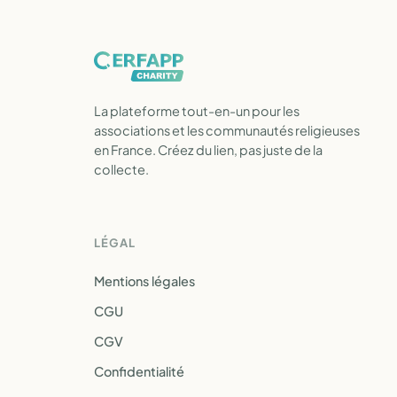
La plateforme tout-en-un pour les
associations et les communautés religieuses
en France. Créez du lien, pas juste de la
collecte.
LÉGAL
Mentions légales
CGU
CGV
Confidentialité