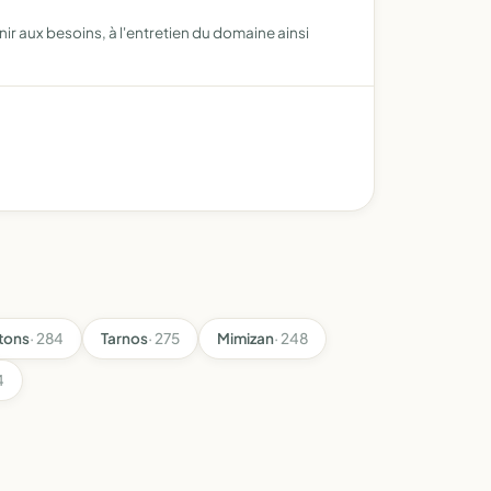
r aux besoins, à l'entretien du domaine ainsi
tons
· 284
Tarnos
· 275
Mimizan
· 248
4