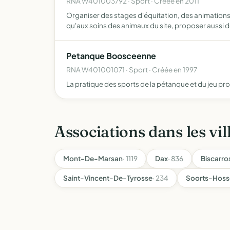
RNA W401003792 · Sport · Créée en 2011
Organiser des stages d'équitation, des animations 
qu'aux soins des animaux du site, proposer aussi 
Petanque Boosceenne
RNA W401001071 · Sport · Créée en 1997
La pratique des sports de la pétanque et du jeu pro
Associations dans les vil
Mont-De-Marsan
· 1119
Dax
· 836
Biscarro
Saint-Vincent-De-Tyrosse
· 234
Soorts-Hoss