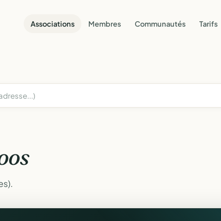
Associations
Membres
Communautés
Tarifs
oos
es).