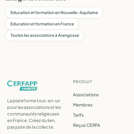
Education et formation en Nouvelle-Aquitaine
Education et formation en France
Toutes les associations à Arengosse
PRODUIT
Associations
La plateforme tout-en-un
Membres
pour les associations et les
communautés religieuses
Tarifs
en France. Créez du lien,
Reçus CERFA
pas juste de la collecte.