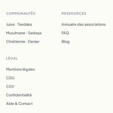
COMMUNAUTÉS
RESSOURCES
Juive · Tsedaka
Annuaire des associations
Musulmane · Sadaqa
FAQ
Chrétienne · Denier
Blog
LÉGAL
Mentions légales
CGU
CGV
Confidentialité
Aide & Contact