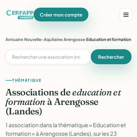
Créer mon compte
Annuaire
›
Nouvelle-Aquitaine
›
Arengosse
›
Education et formation
Rechercher
THÉMATIQUE
Associations de
education et
formation
à Arengosse
(Landes)
1 association dans la thématique « Education et
formation » à Arengosse (Landes), sur les 23