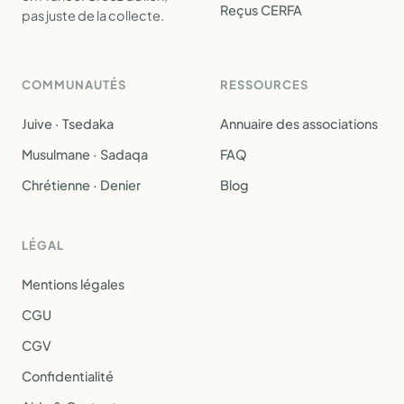
Reçus CERFA
pas juste de la collecte.
COMMUNAUTÉS
RESSOURCES
Juive · Tsedaka
Annuaire des associations
Musulmane · Sadaqa
FAQ
Chrétienne · Denier
Blog
LÉGAL
Mentions légales
CGU
CGV
Confidentialité