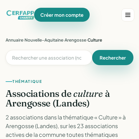
Créer mon compte
Annuaire
›
Nouvelle-Aquitaine
›
Arengosse
›
Culture
Rechercher
THÉMATIQUE
Associations de
culture
à
Arengosse (Landes)
2 associations dans la thématique « Culture » à
Arengosse (Landes), sur les 23 associations
actives de la commune toutes thématiques