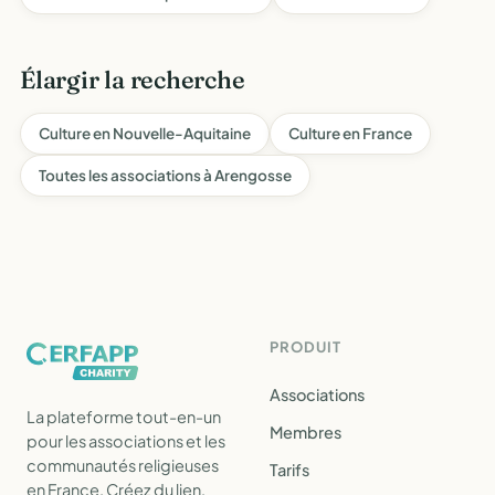
Élargir la recherche
Culture en Nouvelle-Aquitaine
Culture en France
Toutes les associations à Arengosse
PRODUIT
Associations
La plateforme tout-en-un
Membres
pour les associations et les
communautés religieuses
Tarifs
en France. Créez du lien,