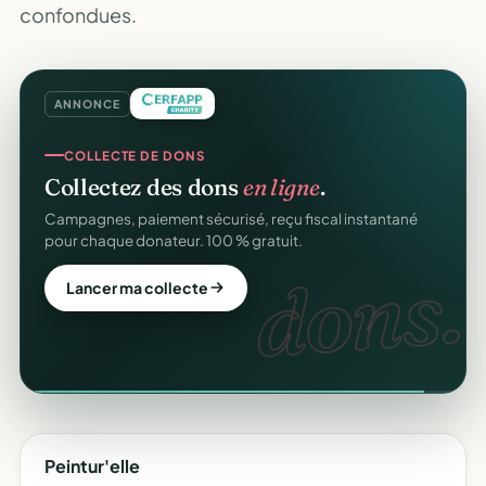
confondues.
ANNONCE
COLLECTE DE DONS
Collectez des dons
en ligne
.
Campagnes, paiement sécurisé, reçu fiscal instantané
pour chaque donateur. 100 % gratuit.
dons.
Lancer ma collecte
Peintur'elle