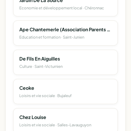
Jardin De La Source
Economie et développement local · Chéronnac
Ape Chantemerle (Association Parents D Élèves)
Education et formation · Saint-Junien
De Fils En Aiguilles
Culture · Saint-Victurnien
Ceoke
Loisirs et vie sociale · Bujaleuf
Chez Louise
Loisirs et vie sociale · Salles-Lavauguyon