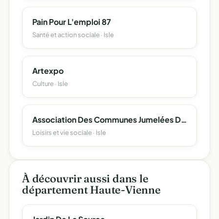
Pain Pour L'emploi 87
Santé et action sociale · Isle
Artexpo
Culture · Isle
Association Des Communes Jumelées De Nouvelle-Aquitaine
Loisirs et vie sociale · Isle
À découvrir aussi dans le
département Haute-Vienne