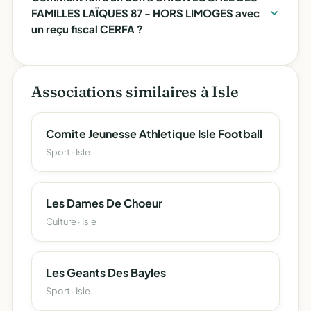
FAMILLES LAÏQUES 87 - HORS LIMOGES avec
un reçu fiscal CERFA ?
Associations similaires à Isle
Comite Jeunesse Athletique Isle Football
Sport · Isle
Les Dames De Choeur
Culture · Isle
Les Geants Des Bayles
Sport · Isle