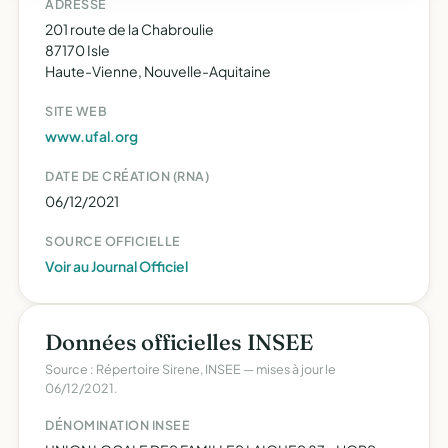
ADRESSE
201 route de la Chabroulie
87170 Isle
Haute-Vienne, Nouvelle-Aquitaine
SITE WEB
www.ufal.org
DATE DE CRÉATION (RNA)
06/12/2021
SOURCE OFFICIELLE
Voir au Journal Officiel
Données officielles INSEE
Source : Répertoire Sirene, INSEE — mises à jour le
06/12/2021.
DÉNOMINATION INSEE