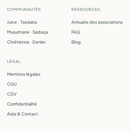
COMMUNAUTÉS
RESSOURCES
Juive · Tsedaka
Annuaire des associations
Musulmane · Sadaqa
FAQ
Chrétienne · Denier
Blog
LÉGAL
Mentions légales
CGU
CGV
Confidentialité
Aide & Contact