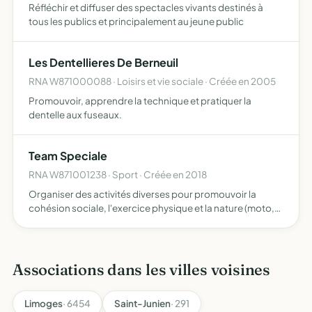
Réfléchir et diffuser des spectacles vivants destinés à
tous les publics et principalement au jeune public
Les Dentellieres De Berneuil
RNA W871000088 · Loisirs et vie sociale · Créée en 2005
Promouvoir, apprendre la technique et pratiquer la
dentelle aux fuseaux.
Team Speciale
RNA W871001238 · Sport · Créée en 2018
Organiser des activités diverses pour promouvoir la
cohésion sociale, l'exercice physique et la nature (moto,
vélo, randonnée, repas, sponsoring ) avec exercice
d'activités économiques et commerciales
Associations dans les villes voisines
Limoges
· 6454
Saint-Junien
· 291