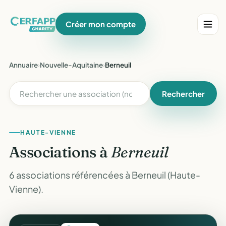
Créer mon compte
Annuaire
›
Nouvelle-Aquitaine
›
Berneuil
Rechercher
HAUTE-VIENNE
Associations à
Berneuil
6 associations référencées à Berneuil (Haute-
Vienne).